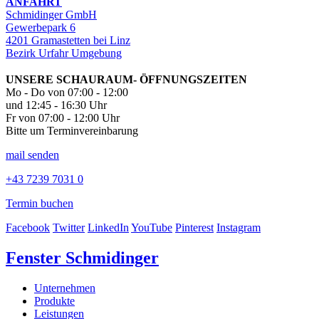
ANFAHRT
Schmidinger GmbH
Gewerbepark 6
4201 Gramastetten bei Linz
Bezirk Urfahr Umgebung
UNSERE SCHAURAUM- ÖFFNUNGSZEITEN
Mo - Do von 07:00 - 12:00
und 12:45 - 16:30 Uhr
Fr von 07:00 - 12:00 Uhr
Bitte um Terminvereinbarung
mail senden
+43 7239 7031 0
Termin buchen
Facebook
Twitter
LinkedIn
YouTube
Pinterest
Instagram
Fenster Schmidinger
Unternehmen
Produkte
Leistungen