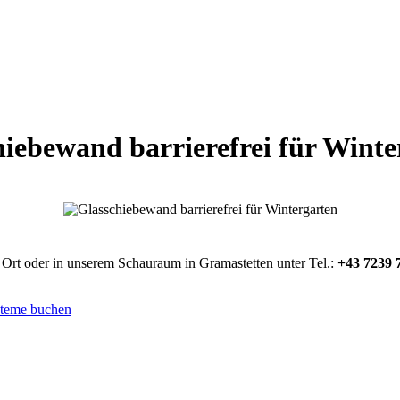
hiebewand barrierefrei für Winte
 Ort oder in unserem Schauraum in Gramastetten unter Tel.:
+43 7239 
steme buchen