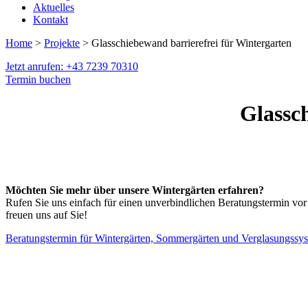
Aktuelles
Kontakt
Home
>
Projekte
> Glasschiebewand barrierefrei für Wintergarten
Jetzt anrufen: +43 7239 70310
Termin buchen
Glassc
Möchten Sie mehr über unsere Wintergärten erfahren?
Rufen Sie uns einfach für einen unverbindlichen Beratungstermin vor
freuen uns auf Sie!
Beratungstermin für Wintergärten, Sommergärten und Verglasungssy