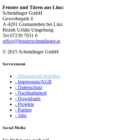
Fenster und Türen aus Linz:
Schmidinger GmbH
Gewerbepark 6
A-4201 Gramastetten bei Linz
Bezirk Urfahr Umgebung
Tel 07239 7031 0
office@fensterschmidinger.at
© 2015 Schmidinger GmbH
Servicemenü
- Infomaterial bestellen
- Impressum/AGB
- Datenschutz
- Nachhaltigkeit
- Downloads
- Projekte
- Partner
- Jobs
Social Media