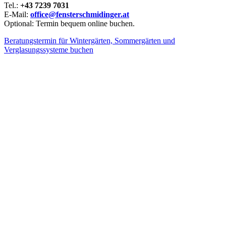
Tel.:
+43 7239 7031
E-Mail:
office@fensterschmidinger.at
Optional: Termin bequem online buchen.
Beratungstermin für Wintergärten, Sommergärten und
Verglasungssysteme buchen