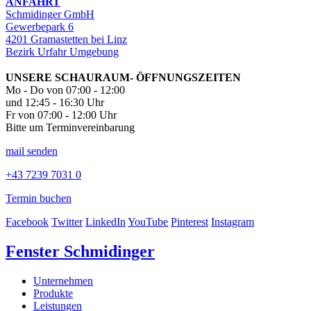
ANFAHRT
Schmidinger GmbH
Gewerbepark 6
4201 Gramastetten bei Linz
Bezirk Urfahr Umgebung
UNSERE SCHAURAUM- ÖFFNUNGSZEITEN
Mo - Do von 07:00 - 12:00
und 12:45 - 16:30 Uhr
Fr von 07:00 - 12:00 Uhr
Bitte um Terminvereinbarung
mail senden
+43 7239 7031 0
Termin buchen
Facebook
Twitter
LinkedIn
YouTube
Pinterest
Instagram
Fenster Schmidinger
Unternehmen
Produkte
Leistungen