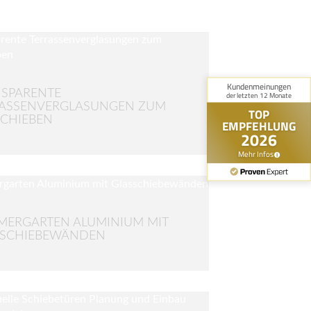
SPARENTE
RASSENVERGLASUNGEN ZUM
CHIEBEN
ERGARTEN ALUMINIUM MIT
SSCHIEBEWÄNDEN