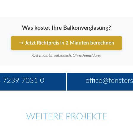
Was kostet Ihre Balkonverglasung?
→ Jetzt Richtpreis in 2 Minuten berechnen
Kostenlos. Unverbindlich. Ohne Anmeldung.
 7239 7031 0
office@fensters
WEITERE PROJEKTE