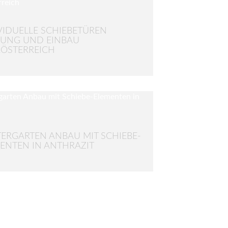
VIDUELLE SCHIEBETÜREN
UNG UND EINBAU
ÖSTERREICH
ERGARTEN ANBAU MIT SCHIEBE-
ENTEN IN ANTHRAZIT