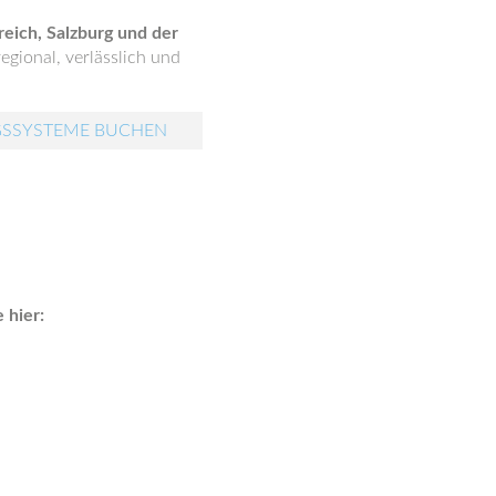
eich, Salzburg und der
egional, verlässlich und
GSSYSTEME BUCHEN
 hier: