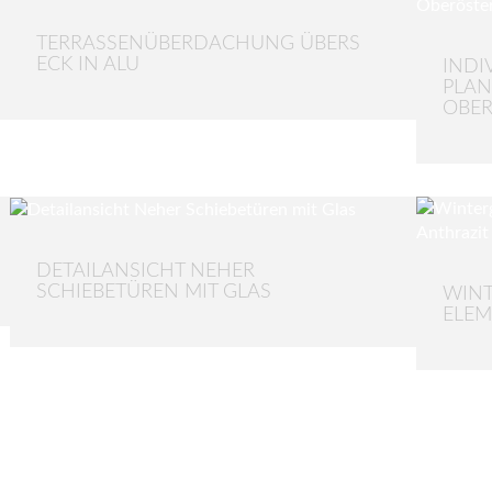
TERRASSENÜBERDACHUNG ÜBERS
ECK IN ALU
INDI
PLAN
OBER
DETAILANSICHT NEHER
SCHIEBETÜREN MIT GLAS
WINT
ELEM