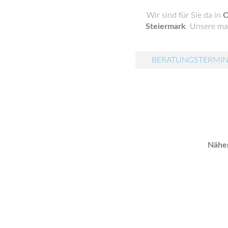
Wir sind für Sie da in
O
Steiermark
. Unsere max
BERATUNGSTERMIN
Näher