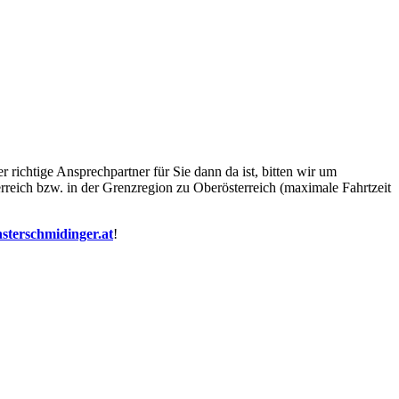
richtige Ansprechpartner für Sie dann da ist, bitten wir um
reich bzw. in der Grenzregion zu Oberösterreich (maximale Fahrtzeit
nsterschmidinger.at
!