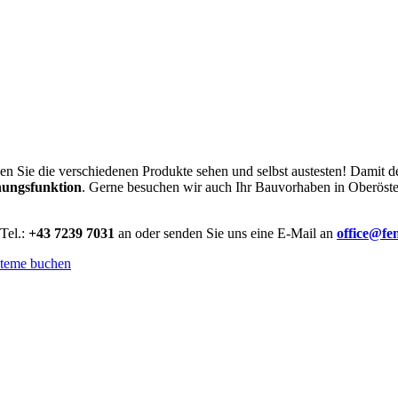
 Sie die verschiedenen Produkte sehen und selbst austesten! Damit der 
hungsfunktion
. Gerne besuchen wir auch Ihr Bauvorhaben in Oberöster
 Tel.:
+43 7239 7031
an oder senden Sie uns eine E-Mail an
office@fe
steme buchen