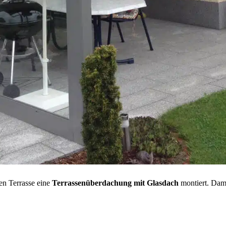
en Terrasse eine
Terrassenüberdachung mit Glasdach
montiert. Dami