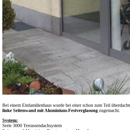
Bei einem Einfamilienhaus wurde bei einer schon zum Teil überdacht
linke Seitenwand mit Aluminium-Festverglasung
zugemacht.
System:
Serie 3000 Terrassendachsystem