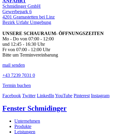
ANFAHRT
Schmidinger GmbH
Gewerbepark 6
4201 Gramastetten bei Linz
Bezirk Urfahr Umgebung
UNSERE SCHAURAUM- ÖFFNUNGSZEITEN
Mo - Do von 07:00 - 12:00
und 12:45 - 16:30 Uhr
Fr von 07:00 - 12:00 Uhr
Bitte um Terminvereinbarung
mail senden
+43 7239 7031 0
Termin buchen
Facebook
Twitter
LinkedIn
YouTube
Pinterest
Instagram
Fenster Schmidinger
Unternehmen
Produkte
Leistungen