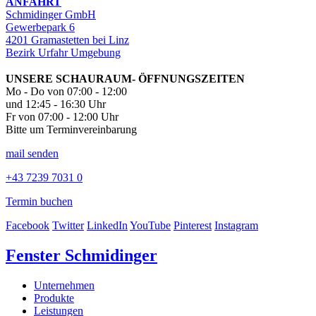
ANFAHRT
Schmidinger GmbH
Gewerbepark 6
4201 Gramastetten bei Linz
Bezirk Urfahr Umgebung
UNSERE SCHAURAUM- ÖFFNUNGSZEITEN
Mo - Do von 07:00 - 12:00
und 12:45 - 16:30 Uhr
Fr von 07:00 - 12:00 Uhr
Bitte um Terminvereinbarung
mail senden
+43 7239 7031 0
Termin buchen
Facebook
Twitter
LinkedIn
YouTube
Pinterest
Instagram
Fenster Schmidinger
Unternehmen
Produkte
Leistungen