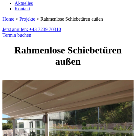
Aktuelles
Kontakt
Home
>
Projekte
> Rahmenlose Schiebetüren außen
Jetzt anrufen: +43 7239 70310
Termin buchen
Rahmenlose Schiebetüren
außen