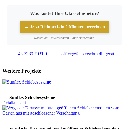
Was kostet Ihre Glasschiebetür?
→ Jetzt Richtpreis in 2 Minuten berechnen
Kostenlos. Unverbindlich. Ohne Anmeldung.
+43 7239 7031 0
office@fensterschmidinger.at
Weitere Projekte
Sunflex Schiebesysteme
Detailansicht
Verglaste Terrasse mit weit geöffneten Schiebeelementen