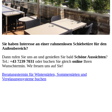
Sie haben Interesse an einer rahmenlosen Schiebetüre für den
Außenbereich?
Dann rufen Sie uns an und genießen Sie bald
Schöne Aussichten
?
Tel.:
+43 7239 7031
oder buchen Sie gleich
online
Ihren
Wunschtermin. Wir freuen uns auf Sie!
Beratungstermin für Wintergärten, Sommergärten und
Verglasungssysteme buchen