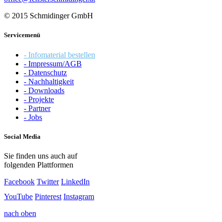
© 2015 Schmidinger GmbH
Servicemenü
- Infomaterial bestellen
- Impressum/AGB
- Datenschutz
- Nachhaltigkeit
- Downloads
- Projekte
- Partner
- Jobs
Social Media
Sie finden uns auch auf
folgenden Plattformen
Facebook
Twitter
LinkedIn
YouTube
Pinterest
Instagram
nach oben