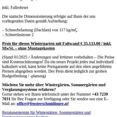
inkl. Fallrohrset
Die statische Dimensionierung erfolgte auf Basis der uns
vorliegenden Daten gemäß Aufstellung:
– Schneebelastung (Dachlast) von 117 kg/mÇ
– Schneelastzone 2
Preis für diesen Wintergarten mit Faltwand € 35.133,00 / inkl.
MwSt. – ohne Montagekosten
(Stand 01/2025 / Änderungen und Irrtümer vorbehalten – Die Preise
sind Kostenschätzungen! Da ein neues Projekt jedes mal individuell
kalkuliert wird, kann keine Preisgarantie auf den oben angeführten
Preisen abgegeben werden. Der Preis dient lediglich zur groben
Budgetfindung / -planung)
Möchten Sie mehr über Wintergärten, Sommergärten und
Verglasungssysteme erfahren?
Gerne stehen wir Ihnen telefonisch unter der Nummer
+43 7239
7031
für Ihre Fragen zur Verfügung oder Sie senden uns eine E-
Mail an:
office@fensterschmidinger.at
!
Beratungstermin für Wintergärten, Sommergärten und