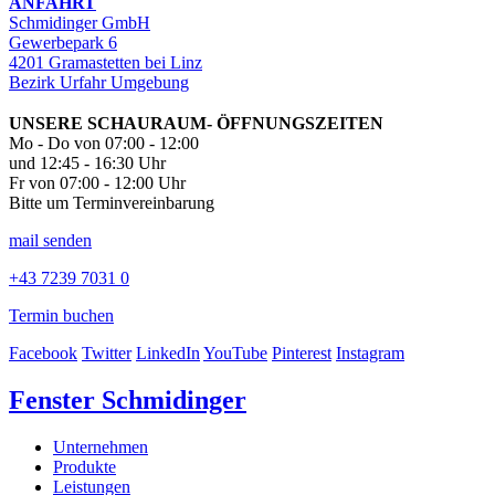
ANFAHRT
Schmidinger GmbH
Gewerbepark 6
4201 Gramastetten bei Linz
Bezirk Urfahr Umgebung
UNSERE SCHAURAUM- ÖFFNUNGSZEITEN
Mo - Do von 07:00 - 12:00
und 12:45 - 16:30 Uhr
Fr von 07:00 - 12:00 Uhr
Bitte um Terminvereinbarung
mail senden
+43 7239 7031 0
Termin buchen
Facebook
Twitter
LinkedIn
YouTube
Pinterest
Instagram
Fenster Schmidinger
Unternehmen
Produkte
Leistungen