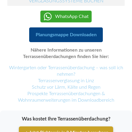
VERGLASUNGSSYSTEME BUCHEN
WhatsApp Chat
Planungsmappe Downloaden
Nähere Informationen zu unseren
Terrassenüberdachungen finden Sie hier:
Wintergarten oder Terrassenüberdachung – was soll ich
nehmen?
Terrassenverglasung in Linz
Schutz vor Lärm, Kälte und Regen
Prospekte Terrassenüberdachungen &
Wohnraumerweiterungen im Downloadbereich
Was kostet Ihre Terrassenüberdachung?