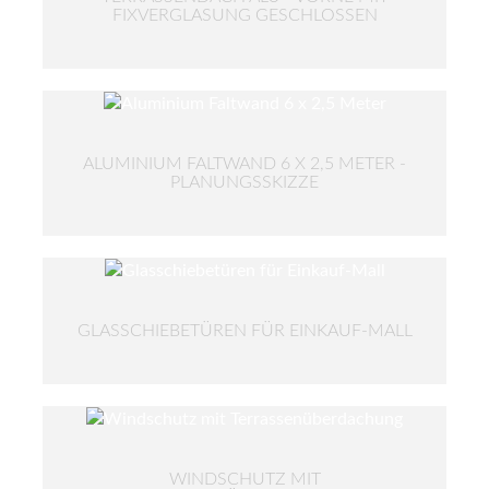
FIXVERGLASUNG GESCHLOSSEN
ALUMINIUM FALTWAND 6 X 2,5 METER -
PLANUNGSSKIZZE
GLASSCHIEBETÜREN FÜR EINKAUF-MALL
WINDSCHUTZ MIT