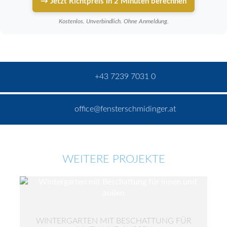
→ Jetzt Richtpreis in 2 Minuten berechnen
Kostenlos. Unverbindlich. Ohne Anmeldung.
+43 7239 7031 0
office@fensterschmidinger.at
WEITERE PROJEKTE
WINTERGARTEN MIT BESCHATTUNG FÜR