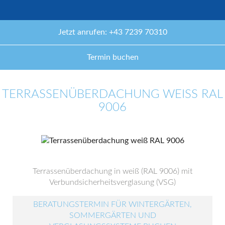
Jetzt anrufen: +43 7239 70310
Termin buchen
TERRASSENÜBERDACHUNG WEISS RAL 9
006
Terrassenüberdachung in weiß (RAL 9006) mit
Verbundsicherheitsverglasung (VSG)
BERATUNGSTERMIN FÜR WINTERGÄRTEN,
SOMMERGÄRTEN UND