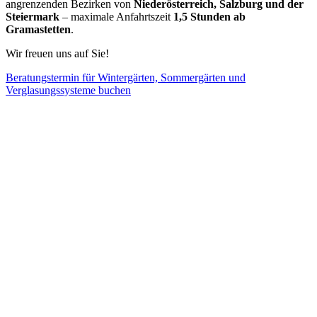
angrenzenden Bezirken von
Niederösterreich, Salzburg und der
Steiermark
– maximale Anfahrtszeit
1,5 Stunden ab
Gramastetten
.
Wir freuen uns auf Sie!
Beratungstermin für Wintergärten, Sommergärten und
Verglasungssysteme buchen