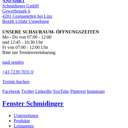
ANFAHRT
Schmidinger GmbH
Gewerbepark 6
4201 Gramastetten bei Linz
Bezirk Urfahr Umgebung
UNSERE SCHAURAUM- ÖFFNUNGSZEITEN
Mo - Do von 07:00 - 12:00
und 12:45 - 16:30 Uhr
Fr von 07:00 - 12:00 Uhr
Bitte um Terminvereinbarung
mail senden
+43 7239 7031 0
Termin buchen
Facebook
Twitter
LinkedIn
YouTube
Pinterest
Instagram
Fenster Schmidinger
Unternehmen
Produkte
Leistungen