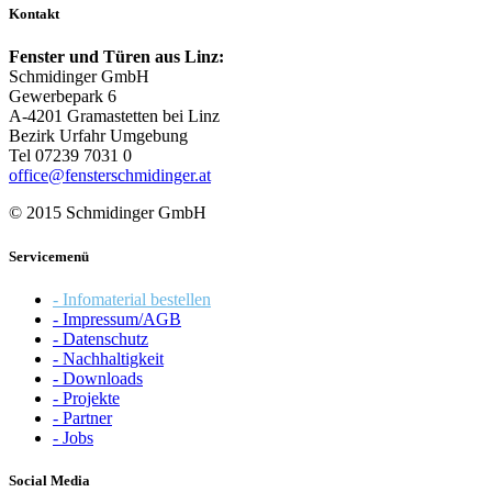
Kontakt
Fenster und Türen aus Linz:
Schmidinger GmbH
Gewerbepark 6
A-4201 Gramastetten bei Linz
Bezirk Urfahr Umgebung
Tel 07239 7031 0
office@fensterschmidinger.at
© 2015 Schmidinger GmbH
Servicemenü
- Infomaterial bestellen
- Impressum/AGB
- Datenschutz
- Nachhaltigkeit
- Downloads
- Projekte
- Partner
- Jobs
Social Media