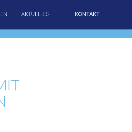
GEN
AKTUELLES
KONTAKT
T H