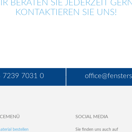
IR BERATEN SIE JEDERZEIT GERN
KONTAKTIEREN SIE UNS!
 7239 7031 0
office@fensters
ICEMENÜ
SOCIAL MEDIA
aterial bestellen
Sie finden uns auch auf