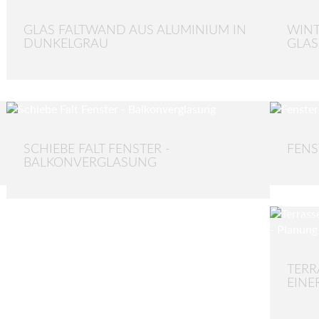
GLAS FALTWAND AUS ALUMINIUM IN
WIN
DUNKELGRAU
GLAS
SCHIEBE FALT FENSTER -
FENS
BALKONVERGLASUNG
TERR
EINE