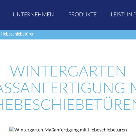
UNTERNEHMEN
PRODUKTE
LEISTUN
 Hebeschiebetüren
WINTERGARTEN
SSANFERTIGUNG MI
EBESCHIEBETÜREN