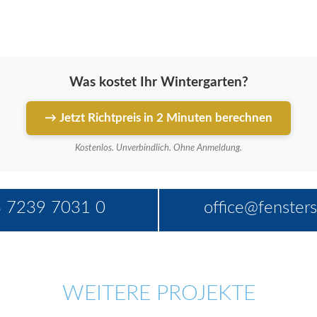
Was kostet Ihr Wintergarten?
→ Jetzt Richtpreis in 2 Minuten berechnen
Kostenlos. Unverbindlich. Ohne Anmeldung.
 7239 7031 0
office@fensters
WEITERE PROJEKTE