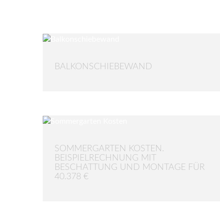
BALKONSCHIEBEWAND
SOMMERGARTEN KOSTEN.
BEISPIELRECHNUNG MIT
BESCHATTUNG UND MONTAGE FÜR
40.378 €