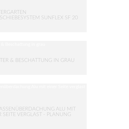
TERGARTEN
SCHIEBESYSTEM SUNFLEX SF 20
TER & BESCHATTUNG IN GRAU
ASSENÜBERDACHUNG ALU MIT
R SEITE VERGLAST - PLANUNG