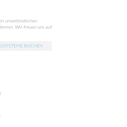
nen unverbindlichen
ermin. Wir freuen uns auf
GSSYSTEME BUCHEN
:
?