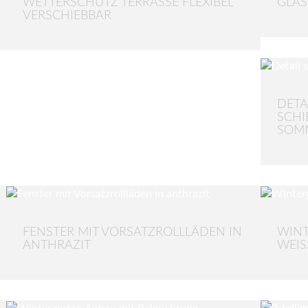
WETTERSCHUTZ TERRASSE FLEXIBEL
GLAS
VERSCHIEBBAR
DETA
SCHI
SOM
FENSTER MIT VORSATZROLLLÄDEN IN
WINT
ANTHRAZIT
WEISS