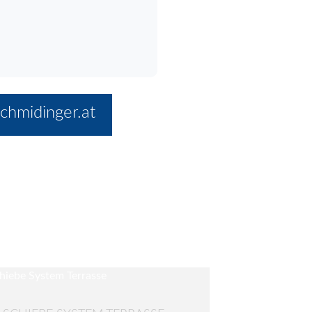
chmidinger.at