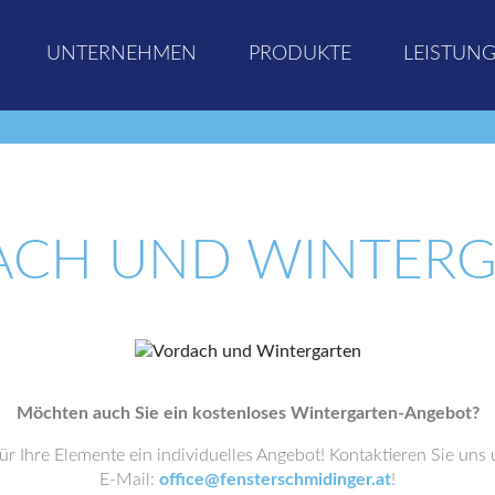
UNTERNEHMEN
PRODUKTE
LEISTUN
ACH UND WINTERG
Möchten auch Sie ein kostenloses Wintergarten-Angebot?
für Ihre Elemente ein individuelles Angebot! Kontaktieren Sie uns
E-Mail:
office@fensterschmidinger.at
!