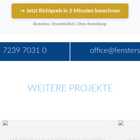
→ Jetzt Richtpreis in 2 Minuten berechnen
Kostenlos. Unverbindlich. Ohne Anmeldung.
 7239 7031 0
office@fensters
WEITERE PROJEKTE