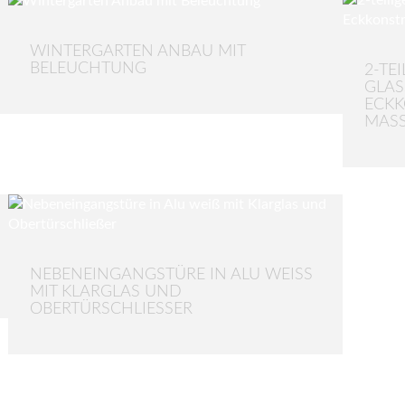
WINTERGARTEN ANBAU MIT
BELEUCHTUNG
2-TEI
GLAS
ECKK
MASS
NEBENEINGANGSTÜRE IN ALU WEISS M
IT KLARGLAS UND O
BERTÜRSCHLIESSER