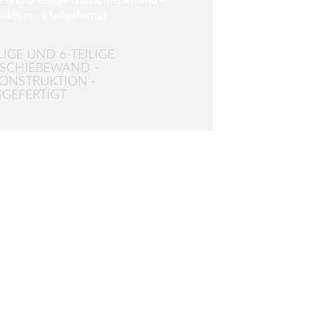
LIGE UND 6-TEILIGE
SCHIEBEWAND -
ONSTRUKTION -
GEFERTIGT