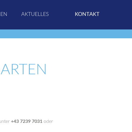
GEN
AKTUELLES
KONTAKT
ARTEN
 unter
+43 7239 7031
oder