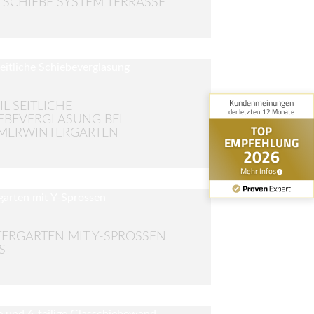
 SCHIEBE SYSTEM TERRASSE
IL SEITLICHE
EBEVERGLASUNG BEI
MERWINTERGARTEN
ERGARTEN MIT Y-SPROSSEN