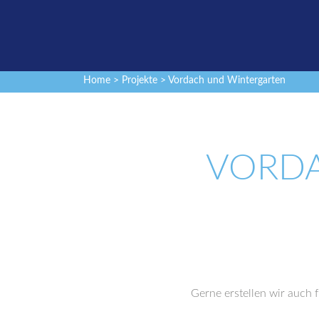
Home
>
Projekte
> Vordach und Wintergarten
VORD
Gerne erstellen wir auch 