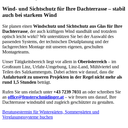
Wind- und Sichtschutz für Ihre Dachterrasse – stabil
auch bei starkem Wind
Sie planen einen
Windschutz und Sichtschutz aus Glas für Ihre
Dachterrasse
, der auch kräftigem Wind standhält und trotzdem
optisch leicht wirkt? Wir unterstützen Sie bei der Auswahl des
passenden Systems, der technischen Detailplanung und der
fachgerechten Montage mit unseren eigenen, geschulten
Montageteams.
Unser Tätigkeitsbereich liegt vor allem in
Oberösterreich
– im
Großraum Linz, Urfahr-Umgebung, Linz-Land, Mühlviertel und
Teilen des Salzkammerguts. Dabei achten wir darauf, dass die
Anfahrtszeit zu unseren Projekten in der Regel nicht mehr als
rund 1,5 Stunden
beträgt.
Rufen Sie uns einfach unter
+43 7239 7031
an oder schreiben Sie
an
office@fensterschmidinger.at
– wir freuen uns darauf, Ihre
Dachterrasse windstabil und zugleich geschützter zu gestalten.
Beratungstermin für Wintergärten, Sommergärten und
Verglasungssysteme buchen