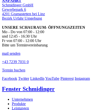
ANFAHRT
Schmidinger GmbH
Gewerbepark 6
4201 Gramastetten bei Linz
Bezirk Urfahr Umgebung
UNSERE SCHAURAUM- ÖFFNUNGSZEITEN
Mo - Do von 07:00 - 12:00
und 12:45 - 16:30 Uhr
Fr von 07:00 - 12:00 Uhr
Bitte um Terminvereinbarung
mail senden
+43 7239 7031 0
Termin buchen
Facebook
Twitter
LinkedIn
YouTube
Pinterest
Instagram
Fenster Schmidinger
Unternehmen
Produkte
Leistungen