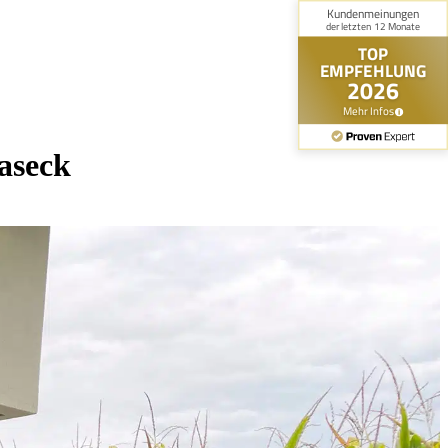
aseck