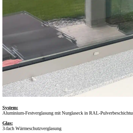
System:
Aluminium-Festverglasung mit Nurglaseck in RAL-Pulverbeschichtun
Glas:
3-fach Wärmeschutzverglasung