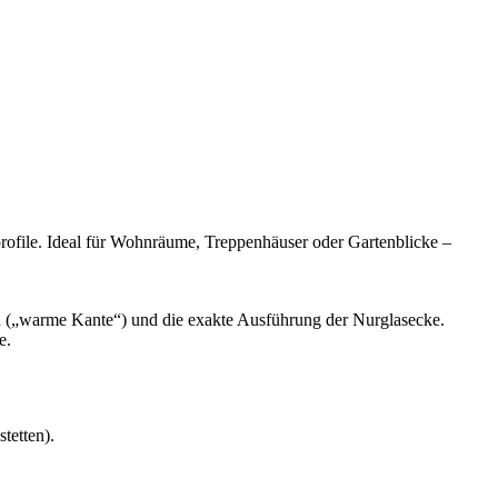
profile. Ideal für Wohnräume, Treppenhäuser oder Gartenblicke –
 („warme Kante“) und die exakte Ausführung der Nurglasecke.
e.
tetten).