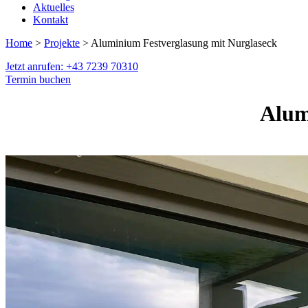
Aktuelles
Kontakt
Home
>
Projekte
> Aluminium Festverglasung mit Nurglaseck
Jetzt anrufen: +43 7239 70310
Termin buchen
Alum