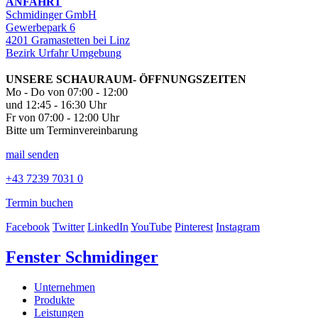
ANFAHRT
Schmidinger GmbH
Gewerbepark 6
4201 Gramastetten bei Linz
Bezirk Urfahr Umgebung
UNSERE SCHAURAUM- ÖFFNUNGSZEITEN
Mo - Do von 07:00 - 12:00
und 12:45 - 16:30 Uhr
Fr von 07:00 - 12:00 Uhr
Bitte um Terminvereinbarung
mail senden
+43 7239 7031 0
Termin buchen
Facebook
Twitter
LinkedIn
YouTube
Pinterest
Instagram
Fenster Schmidinger
Unternehmen
Produkte
Leistungen