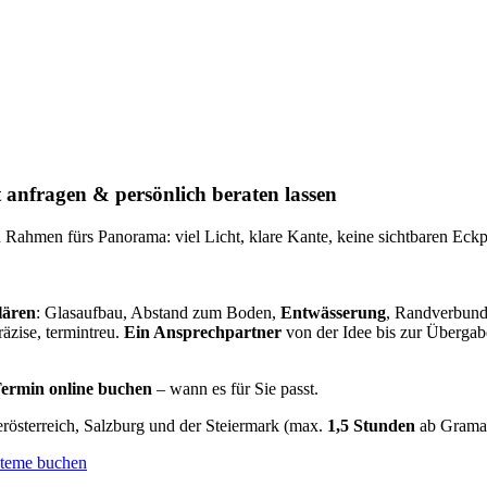
anfragen & persönlich beraten lassen
 Rahmen fürs Panorama: viel Licht, klare Kante, keine sichtbaren Eck
lären
: Glasaufbau, Abstand zum Boden,
Entwässerung
, Randverbund
räzise, termintreu.
Ein Ansprechpartner
von der Idee bis zur Übergab
ermin online buchen
– wann es für Sie passt.
österreich, Salzburg und der Steiermark (max.
1,5 Stunden
ab Gramas
steme buchen