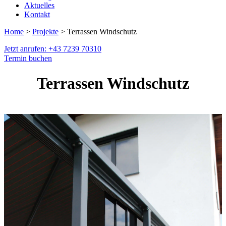
Aktuelles
Kontakt
Home
>
Projekte
> Terrassen Windschutz
Jetzt anrufen: +43 7239 70310
Termin buchen
Terrassen Windschutz