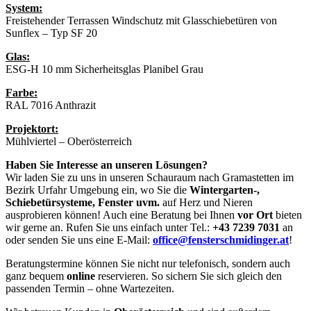
System:
Freistehender Terrassen Windschutz mit Glasschiebetüren von
Sunflex – Typ SF 20
Glas:
ESG-H 10 mm Sicherheitsglas Planibel Grau
Farbe:
RAL 7016 Anthrazit
Projektort:
Mühlviertel – Oberösterreich
Haben Sie Interesse an unseren Lösungen?
Wir laden Sie zu uns in unseren Schauraum nach Gramastetten im
Bezirk Urfahr Umgebung ein, wo Sie die
Wintergarten-,
Schiebetürsysteme, Fenster uvm.
auf Herz und Nieren
ausprobieren können! Auch eine Beratung bei Ihnen
vor Ort
bieten
wir gerne an. Rufen Sie uns einfach unter Tel.:
+43 7239 7031
an
oder senden Sie uns eine E-Mail:
office@fensterschmidinger.at
!
Beratungstermine können Sie nicht nur telefonisch, sondern auch
ganz bequem
online
reservieren. So sichern Sie sich gleich den
passenden Termin – ohne Wartezeiten.