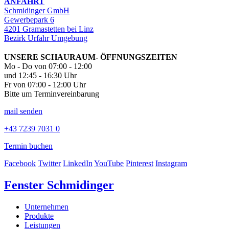
ANFAHRT
Schmidinger GmbH
Gewerbepark 6
4201 Gramastetten bei Linz
Bezirk Urfahr Umgebung
UNSERE SCHAURAUM- ÖFFNUNGSZEITEN
Mo - Do von 07:00 - 12:00
und 12:45 - 16:30 Uhr
Fr von 07:00 - 12:00 Uhr
Bitte um Terminvereinbarung
mail senden
+43 7239 7031 0
Termin buchen
Facebook
Twitter
LinkedIn
YouTube
Pinterest
Instagram
Fenster Schmidinger
Unternehmen
Produkte
Leistungen