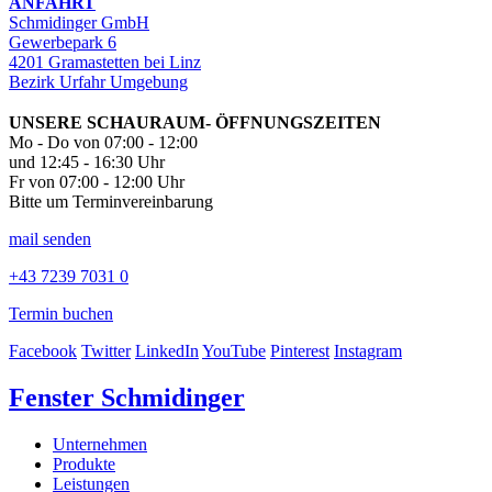
ANFAHRT
Schmidinger GmbH
Gewerbepark 6
4201 Gramastetten bei Linz
Bezirk Urfahr Umgebung
UNSERE SCHAURAUM- ÖFFNUNGSZEITEN
Mo - Do von 07:00 - 12:00
und 12:45 - 16:30 Uhr
Fr von 07:00 - 12:00 Uhr
Bitte um Terminvereinbarung
mail senden
+43 7239 7031 0
Termin buchen
Facebook
Twitter
LinkedIn
YouTube
Pinterest
Instagram
Fenster Schmidinger
Unternehmen
Produkte
Leistungen