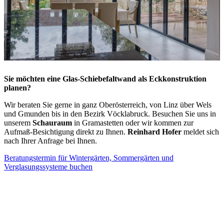
Sie möchten eine Glas-Schiebefaltwand als Eckkonstruktion
planen?
Wir beraten Sie gerne in ganz Oberösterreich, von Linz über Wels
und Gmunden bis in den Bezirk Vöcklabruck. Besuchen Sie uns in
unserem
Schauraum
in Gramastetten oder wir kommen zur
Aufmaß-Besichtigung direkt zu Ihnen.
Reinhard Hofer
meldet sich
nach Ihrer Anfrage bei Ihnen.
Beratungstermin für Wintergärten, Sommergärten und
Verglasungssysteme buchen