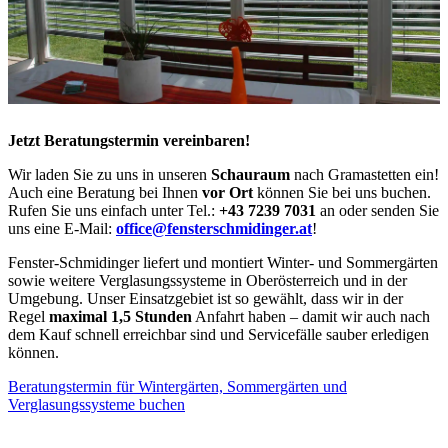
Jetzt Beratungstermin vereinbaren!
Wir laden Sie zu uns in unseren
Schauraum
nach Gramastetten ein!
Auch eine Beratung bei Ihnen
vor Ort
können Sie bei uns buchen.
Rufen Sie uns einfach unter Tel.:
+43 7239 7031
an oder senden Sie
uns eine E-Mail:
office@fensterschmidinger.at
!
Fenster-Schmidinger liefert und montiert Winter- und Sommergärten
sowie weitere Verglasungssysteme in Oberösterreich und in der
Umgebung. Unser Einsatzgebiet ist so gewählt, dass wir in der
Regel
maximal 1,5 Stunden
Anfahrt haben – damit wir auch nach
dem Kauf schnell erreichbar sind und Servicefälle sauber erledigen
können.
Beratungstermin für Wintergärten, Sommergärten und
Verglasungssysteme buchen