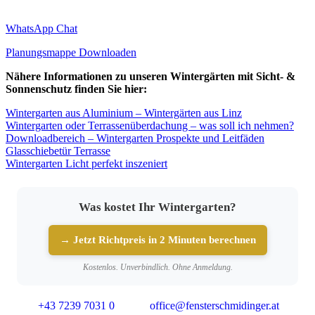
WhatsApp Chat
Planungsmappe Downloaden
Nähere Informationen zu unseren Wintergärten mit Sicht- &
Sonnenschutz finden Sie hier:
Wintergarten aus Aluminium – Wintergärten aus Linz
Wintergarten oder Terrassenüberdachung – was soll ich nehmen?
Downloadbereich – Wintergarten Prospekte und Leitfäden
Glasschiebetür Terrasse
Wintergarten Licht perfekt inszeniert
Was kostet Ihr Wintergarten?
→ Jetzt Richtpreis in 2 Minuten berechnen
Kostenlos. Unverbindlich. Ohne Anmeldung.
+43 7239 7031 0
office@fensterschmidinger.at