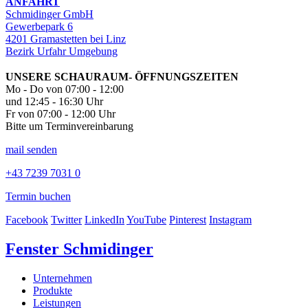
ANFAHRT
Schmidinger GmbH
Gewerbepark 6
4201 Gramastetten bei Linz
Bezirk Urfahr Umgebung
UNSERE SCHAURAUM- ÖFFNUNGSZEITEN
Mo - Do von 07:00 - 12:00
und 12:45 - 16:30 Uhr
Fr von 07:00 - 12:00 Uhr
Bitte um Terminvereinbarung
mail senden
+43 7239 7031 0
Termin buchen
Facebook
Twitter
LinkedIn
YouTube
Pinterest
Instagram
Fenster Schmidinger
Unternehmen
Produkte
Leistungen