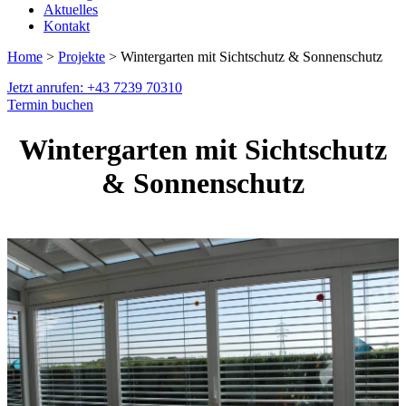
Aktuelles
Kontakt
Home
>
Projekte
> Wintergarten mit Sichtschutz & Sonnenschutz
Jetzt anrufen: +43 7239 70310
Termin buchen
Wintergarten mit Sichtschutz
& Sonnenschutz