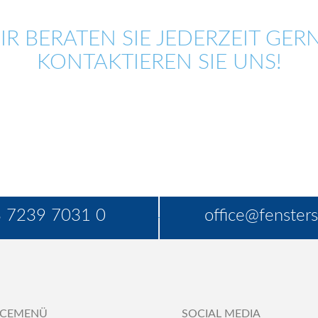
IR BERATEN SIE JEDERZEIT GERN
KONTAKTIEREN SIE UNS!
 7239 7031 0
office@fensters
ICEMENÜ
SOCIAL MEDIA