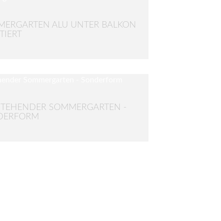
ERGARTEN ALU UNTER BALKON
IERT
STEHENDER SOMMERGARTEN -
DERFORM