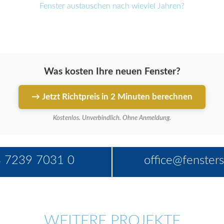
Fenster austauschen nach wieviel Jahren?
Was kosten Ihre neuen Fenster?
→ Jetzt Richtpreis in 2 Minuten berechnen
Kostenlos. Unverbindlich. Ohne Anmeldung.
 7239 7031 0
office@fensters
WEITERE PROJEKTE