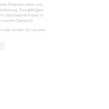
denen Produkte sehen und
reinbarung. Dies geht ganz
n Oberösterreich bzw. in
 unserem Standort)!
n oder senden Sie uns eine