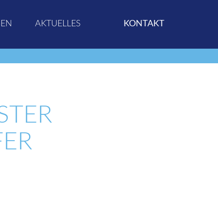
GEN
AKTUELLES
KONTAKT
STER
FER