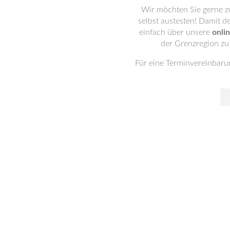
Wir möchten Sie gerne z
selbst austesten! Damit d
einfach über unsere
onli
der Grenzregion zu
Für eine Terminvereinbarun