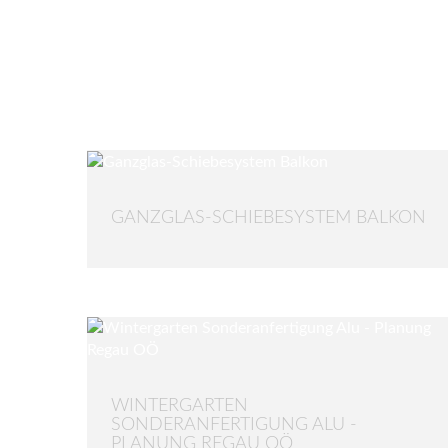
GANZGLAS-SCHIEBESYSTEM BALKON
WINTERGARTEN
SONDERANFERTIGUNG ALU -
PLANUNG REGAU OÖ