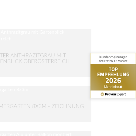
TER ANTHRAZITGRAU MIT
ENBLICK OBERÖSTERREICH
ERGARTEN 8X3M - ZEICHNUNG