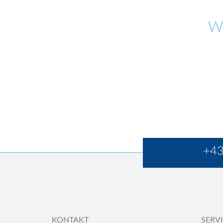
W
+43
KONTAKT
SERV