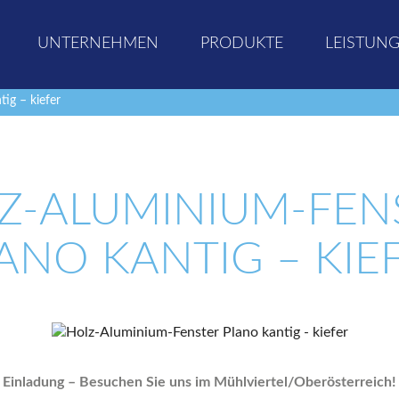
UNTERNEHMEN
PRODUKTE
LEISTUN
ig – kiefer
Z-ALUMINIUM-FEN
ANO KANTIG – KIE
Einladung – Besuchen Sie uns im Mühlviertel/Oberösterreich!