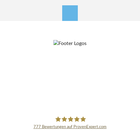
nach oben
777
Bewertungen auf ProvenExpert.com
Schmidinger GmbH