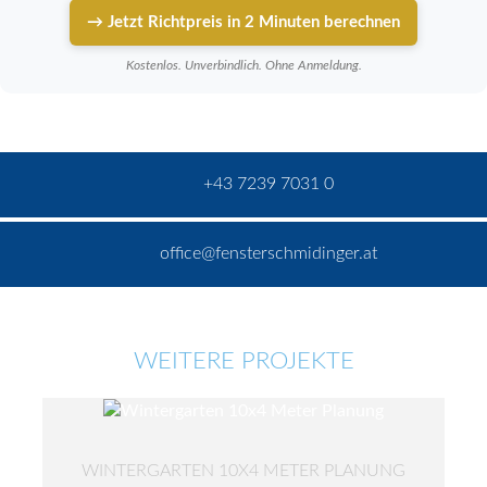
→ Jetzt Richtpreis in 2 Minuten berechnen
Kostenlos. Unverbindlich. Ohne Anmeldung.
+43 7239 7031 0
office@fensterschmidinger.at
WEITERE PROJEKTE
WINTERGARTEN 10X4 METER PLANUNG