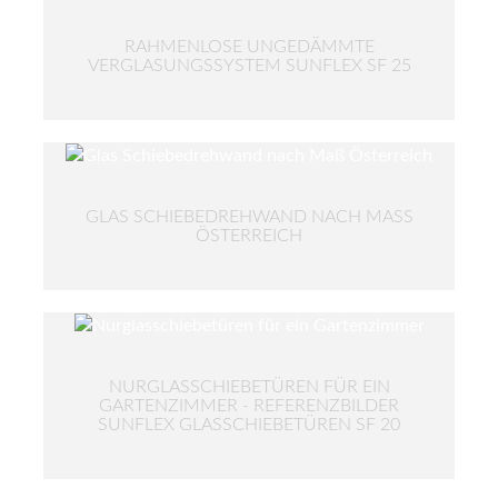
RAHMENLOSE UNGEDÄMMTE
VERGLASUNGSSYSTEM SUNFLEX SF 25
GLAS SCHIEBEDREHWAND NACH MASS Ö
STERREICH
NURGLASSCHIEBETÜREN FÜR EIN
GARTENZIMMER - REFERENZBILDER
SUNFLEX GLASSCHIEBETÜREN SF 20