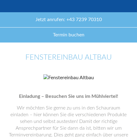
Jetzt anrufen: +43 7239 70310
Termin buchen
FENSTEREINBAU ALTBAU
Einladung – Besuchen Sie uns im Mühlviertel!
Wir möchten Sie gerne zu uns in den Schauraum
einladen – hier können Sie die verschiedenen Produkte
sehen und selbst austesten! Damit der richtige
Ansprechpartner für Sie dann da ist, bitten wir um
Terminvereinbarung. Dies geht ganz einfach über unsere