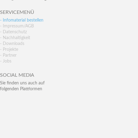
SERVICEMENÜ
- Infomaterial bestellen
- Impressum/AGB
- Datenschutz
- Nachhaltigkeit
- Downloads
- Projekte
- Partner
- Jobs
SOCIAL MEDIA
Sie finden uns auch auf
folgenden Plattformen