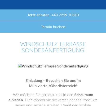
Jetzt anrufen: +43 7239 70310
Termin buchen
WINDSCHUTZ TERRASSE
SONDERANFERTIGUNG
Einladung – Besuchen Sie uns im
Mühlviertel/Oberösterreich!
Wir möchten Sie gerne zu uns in den
Schauraum
einladen
. Hier können Sie die verschiedenen Produkte
sehen und selbst austesten! Damit der richtige