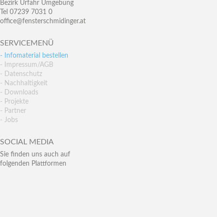
Bezirk Urfahr Umgebung
Tel 07239 7031 0
office@fensterschmidinger.at
SERVICEMENÜ
- Infomaterial bestellen
- Impressum/AGB
- Datenschutz
- Nachhaltigkeit
- Downloads
- Projekte
- Partner
- Jobs
SOCIAL MEDIA
Sie finden uns auch auf
folgenden Plattformen