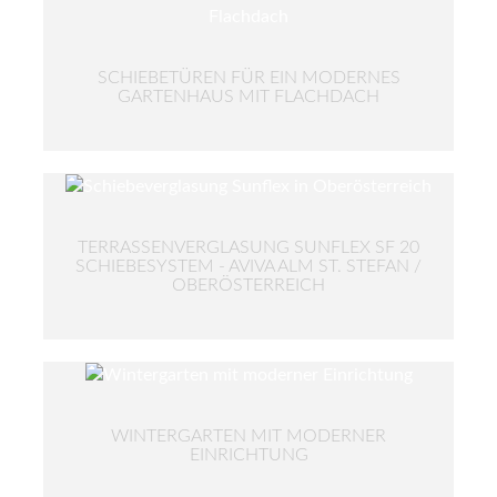
SCHIEBETÜREN FÜR EIN MODERNES
GARTENHAUS MIT FLACHDACH
TERRASSENVERGLASUNG SUNFLEX SF 20
SCHIEBESYSTEM - AVIVA ALM ST. STEFAN /
OBERÖSTERREICH
WINTERGARTEN MIT MODERNER
EINRICHTUNG