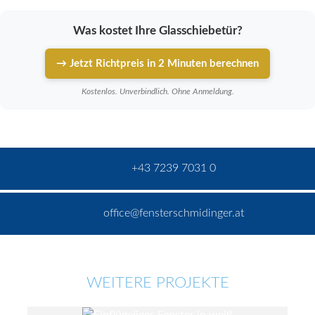
Was kostet Ihre Glasschiebetür?
→ Jetzt Richtpreis in 2 Minuten berechnen
Kostenlos. Unverbindlich. Ohne Anmeldung.
+43 7239 7031 0
office@fensterschmidinger.at
WEITERE PROJEKTE