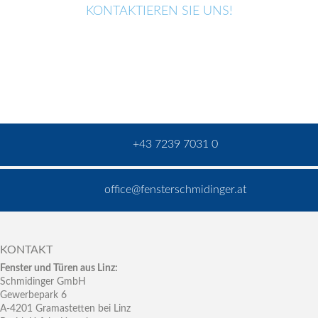
KONTAKTIEREN SIE UNS!
+43 7239 7031 0
office@fensterschmidinger.at
KONTAKT
Fenster und Türen aus Linz:
Schmidinger GmbH
Gewerbepark 6
A-4201 Gramastetten bei Linz