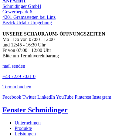
ANFAHRT
Schmidinger GmbH
Gewerbepark 6
4201 Gramastetten bei Linz
Bezirk Urfahr Umgebung
UNSERE SCHAURAUM- ÖFFNUNGSZEITEN
Mo - Do von 07:00 - 12:00
und 12:45 - 16:30 Uhr
Fr von 07:00 - 12:00 Uhr
Bitte um Terminvereinbarung
mail senden
+43 7239 7031 0
Termin buchen
Facebook
Twitter
LinkedIn
YouTube
Pinterest
Instagram
Fenster Schmidinger
Unternehmen
Produkte
Leistungen