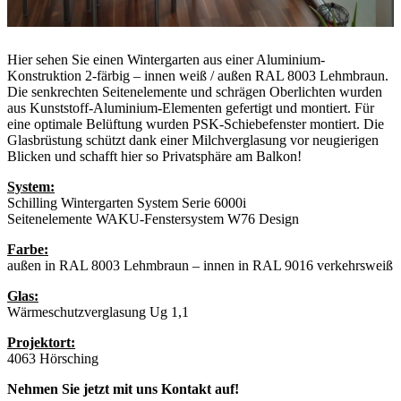
Hier sehen Sie einen Wintergarten aus einer Aluminium-
Konstruktion 2-färbig – innen weiß / außen RAL 8003 Lehmbraun.
Die senkrechten Seitenelemente und schrägen Oberlichten wurden
aus Kunststoff-Aluminium-Elementen gefertigt und montiert. Für
eine optimale Belüftung wurden PSK-Schiebefenster montiert. Die
Glasbrüstung schützt dank einer Milchverglasung vor neugierigen
Blicken und schafft hier so Privatsphäre am Balkon!
System:
Schilling Wintergarten System Serie 6000i
Seitenelemente WAKU-Fenstersystem W76 Design
Farbe:
außen in RAL 8003 Lehmbraun – innen in RAL 9016 verkehrsweiß
Glas:
Wärmeschutzverglasung Ug 1,1
Projektort:
4063 Hörsching
Nehmen Sie jetzt mit uns Kontakt auf!