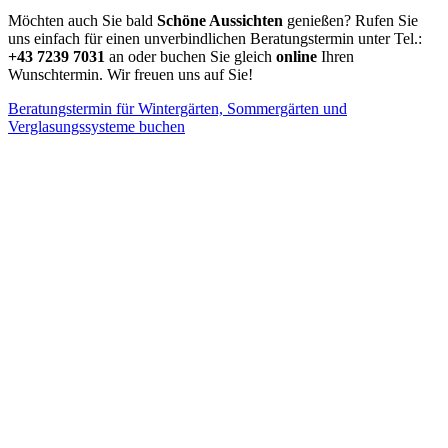
Möchten auch Sie bald
Schöne Aussichten
genießen? Rufen Sie
uns einfach für einen unverbindlichen Beratungstermin unter Tel.:
+43 7239 7031
an oder buchen Sie gleich
online
Ihren
Wunschtermin. Wir freuen uns auf Sie!
Beratungstermin für Wintergärten, Sommergärten und
Verglasungssysteme buchen