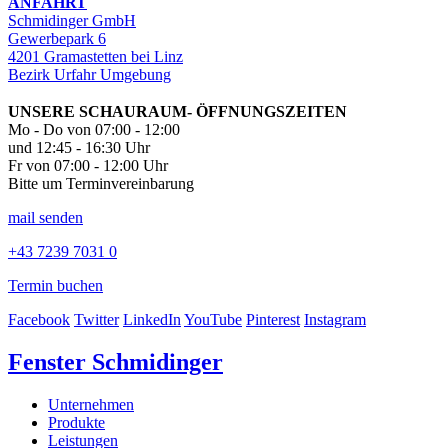
ANFAHRT
Schmidinger GmbH
Gewerbepark 6
4201 Gramastetten bei Linz
Bezirk Urfahr Umgebung
UNSERE SCHAURAUM- ÖFFNUNGSZEITEN
Mo - Do von 07:00 - 12:00
und 12:45 - 16:30 Uhr
Fr von 07:00 - 12:00 Uhr
Bitte um Terminvereinbarung
mail senden
+43 7239 7031 0
Termin buchen
Facebook
Twitter
LinkedIn
YouTube
Pinterest
Instagram
Fenster Schmidinger
Unternehmen
Produkte
Leistungen