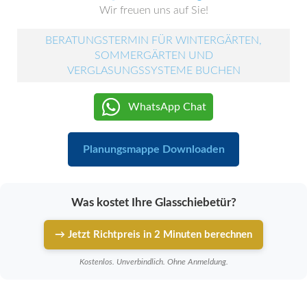
Wir freuen uns auf Sie!
BERATUNGSTERMIN FÜR WINTERGÄRTEN,
SOMMERGÄRTEN UND
VERGLASUNGSSYSTEME BUCHEN
WhatsApp Chat
Planungsmappe Downloaden
Was kostet Ihre Glasschiebetür?
→ Jetzt Richtpreis in 2 Minuten berechnen
Kostenlos. Unverbindlich. Ohne Anmeldung.