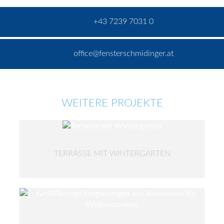
+43 7239 7031 0
office@fensterschmidinger.at
WEITERE PROJEKTE
TERRASSE MIT WINTERGARTEN