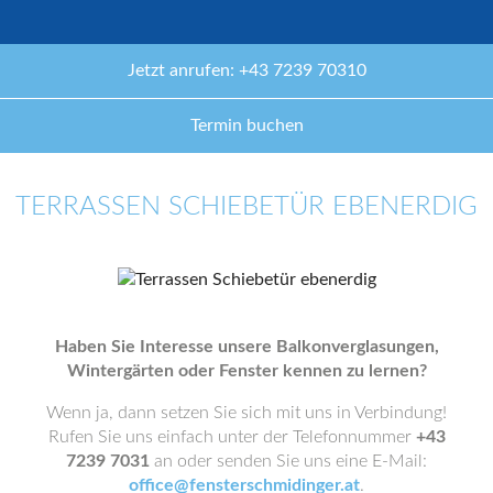
Jetzt anrufen: +43 7239 70310
Termin buchen
TERRASSEN SCHIEBETÜR EBENERDIG
Haben Sie Interesse unsere Balkonverglasungen,
Wintergärten oder Fenster kennen zu lernen?
Wenn ja, dann setzen Sie sich mit uns in Verbindung!
Rufen Sie uns einfach unter der Telefonnummer
+43
7239 7031
an oder senden Sie uns eine E-Mail:
office@fensterschmidinger.at
.