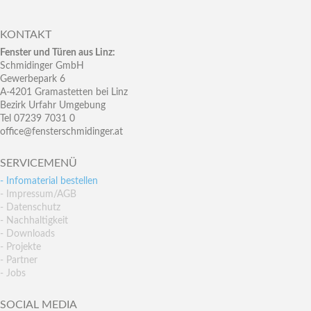
KONTAKT
Fenster und Türen aus Linz:
Schmidinger GmbH
Gewerbepark 6
A-4201 Gramastetten bei Linz
Bezirk Urfahr Umgebung
Tel 07239 7031 0
office@fensterschmidinger.at
SERVICEMENÜ
- Infomaterial bestellen
- Impressum/AGB
- Datenschutz
- Nachhaltigkeit
- Downloads
- Projekte
- Partner
- Jobs
SOCIAL MEDIA