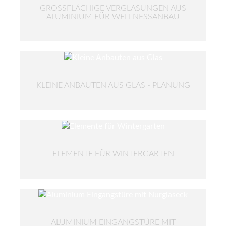
GROSSFLÄCHIGE VERGLASUNGEN AUS A
LUMINIUM FÜR WELLNESSANBAU
KLEINE ANBAUTEN AUS GLAS - PLANUNG
ELEMENTE FÜR WINTERGARTEN
ALUMINIUM EINGANGSTÜRE MIT