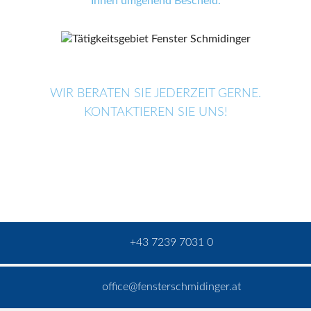
Ihnen umgehend Bescheid.
WIR BERATEN SIE JEDERZEIT GERNE.
KONTAKTIEREN SIE UNS!
+43 7239 7031 0
office@fensterschmidinger.at