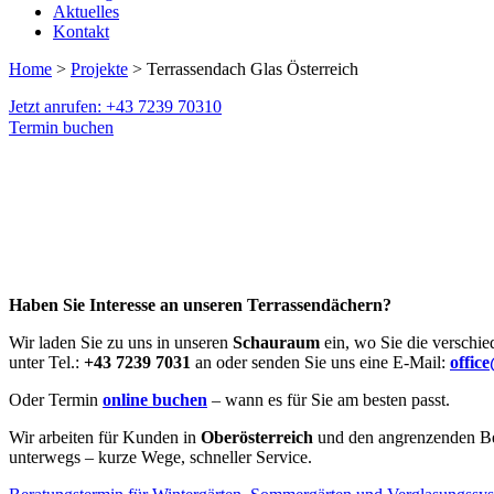
Aktuelles
Kontakt
Home
>
Projekte
> Terrassendach Glas Österreich
Jetzt anrufen: +43 7239 70310
Termin buchen
Haben Sie Interesse an unseren Terrassendächern?
Wir laden Sie zu uns in unseren
Schauraum
ein, wo Sie die verschi
unter Tel.:
+43 7239 7031
an oder senden Sie uns eine E-Mail:
offic
Oder Termin
online buchen
– wann es für Sie am besten passt.
Wir arbeiten für Kunden in
Oberösterreich
und den angrenzenden Bez
unterwegs – kurze Wege, schneller Service.