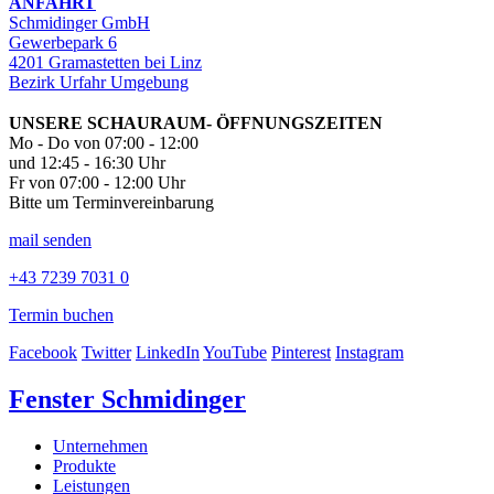
ANFAHRT
Schmidinger GmbH
Gewerbepark 6
4201 Gramastetten bei Linz
Bezirk Urfahr Umgebung
UNSERE SCHAURAUM- ÖFFNUNGSZEITEN
Mo - Do von 07:00 - 12:00
und 12:45 - 16:30 Uhr
Fr von 07:00 - 12:00 Uhr
Bitte um Terminvereinbarung
mail senden
+43 7239 7031 0
Termin buchen
Facebook
Twitter
LinkedIn
YouTube
Pinterest
Instagram
Fenster Schmidinger
Unternehmen
Produkte
Leistungen