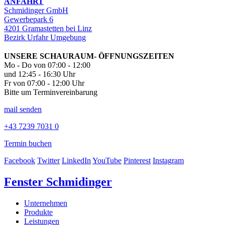
ANFAHRT
Schmidinger GmbH
Gewerbepark 6
4201 Gramastetten bei Linz
Bezirk Urfahr Umgebung
UNSERE SCHAURAUM- ÖFFNUNGSZEITEN
Mo - Do von 07:00 - 12:00
und 12:45 - 16:30 Uhr
Fr von 07:00 - 12:00 Uhr
Bitte um Terminvereinbarung
mail senden
+43 7239 7031 0
Termin buchen
Facebook
Twitter
LinkedIn
YouTube
Pinterest
Instagram
Fenster Schmidinger
Unternehmen
Produkte
Leistungen