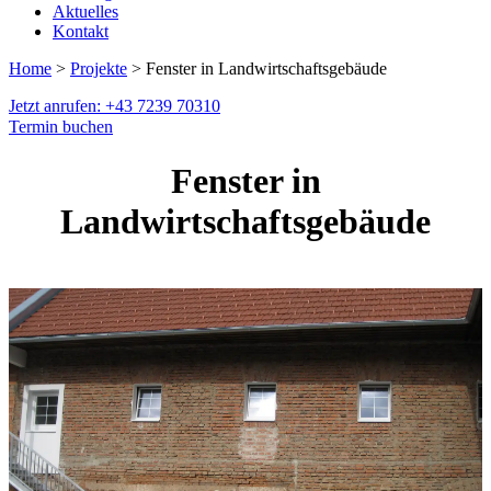
Aktuelles
Kontakt
Home
>
Projekte
> Fenster in Landwirtschaftsgebäude
Jetzt anrufen: +43 7239 70310
Termin buchen
Fenster in
Landwirtschaftsgebäude