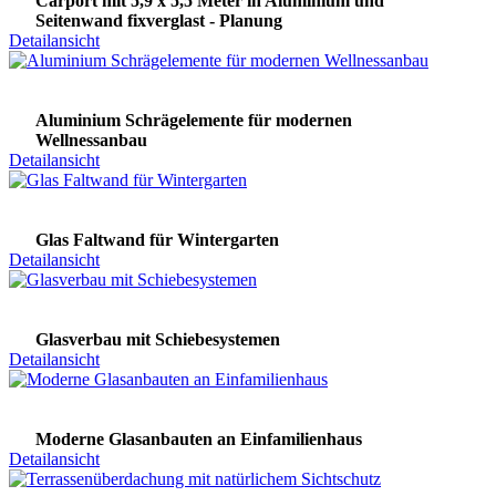
Carport mit 5,9 x 5,5 Meter in Aluminium und
Seitenwand fixverglast - Planung
Detailansicht
Aluminium Schrägelemente für modernen
Wellnessanbau
Detailansicht
Glas Faltwand für Wintergarten
Detailansicht
Glasverbau mit Schiebesystemen
Detailansicht
Moderne Glasanbauten an Einfamilienhaus
Detailansicht