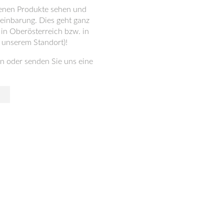
denen Produkte sehen und
reinbarung. Dies geht ganz
n Oberösterreich bzw. in
 unserem Standort)!
n oder senden Sie uns eine