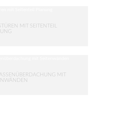
TÜREN MIT SEITENTEIL
NUNG
ASSENÜBERDACHUNG MIT
TENWÄNDEN