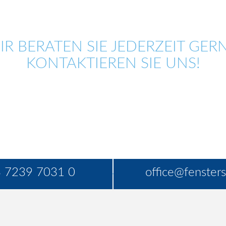
IR BERATEN SIE JEDERZEIT GERN
KONTAKTIEREN SIE UNS!
 7239 7031 0
office@fensters