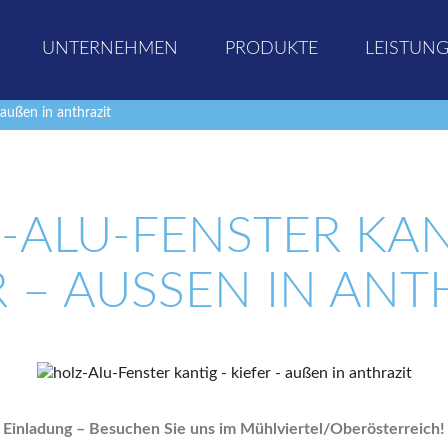
UNTERNEHMEN
PRODUKTE
LEISTUN
 außen in anthrazit
-ALU-FENSTER KAN
R – AUSSEN IN ANTH
Einladung – Besuchen Sie uns im Mühlviertel/Oberösterreich!