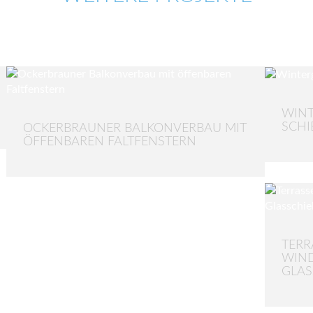
WINT
SCHI
OCKERBRAUNER BALKONVERBAU MIT
ÖFFENBAREN FALTFENSTERN
TERR
WIN
GLAS