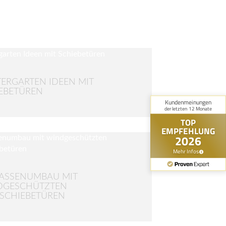
ERGARTEN IDEEN MIT
EBETÜREN
ASSENUMBAU MIT
DGESCHÜTZTEN
SCHIEBETÜREN