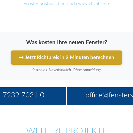
Fenster austauschen nach wieviel Jahren?
Was kosten Ihre neuen Fenster?
→ Jetzt Richtpreis in 2 Minuten berechnen
Kostenlos. Unverbindlich. Ohne Anmeldung.
 7239 7031 0
office@fensters
WEITERE PROJEKTE