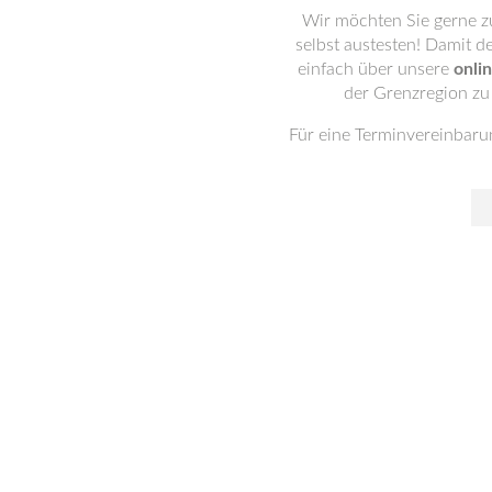
Wir möchten Sie gerne z
selbst austesten! Damit d
einfach über unsere
onli
der Grenzregion zu
Für eine Terminvereinbarun