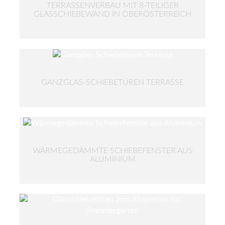
TERRASSENVERBAU MIT 8-TEILIGER
GLASSCHIEBEWAND IN OBERÖSTERREICH
GANZGLAS-SCHIEBETÜREN TERRASSE
WÄRMEGEDÄMMTE SCHIEBEFENSTER AUS
ALUMINIUM