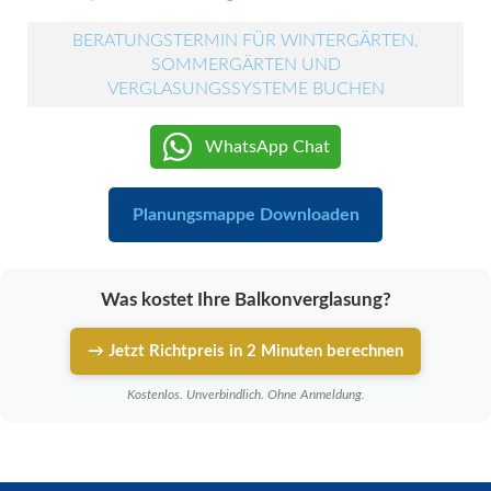
BERATUNGSTERMIN FÜR WINTERGÄRTEN,
SOMMERGÄRTEN UND
VERGLASUNGSSYSTEME BUCHEN
WhatsApp Chat
Planungsmappe Downloaden
Was kostet Ihre Balkonverglasung?
→ Jetzt Richtpreis in 2 Minuten berechnen
Kostenlos. Unverbindlich. Ohne Anmeldung.