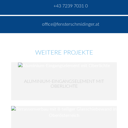
+43 7239 7031 0
office@fensterschmidinger.at
WEITERE PROJEKTE
ALUMINIUM-EINGANGSELEMENT MIT
OBERLICHTE