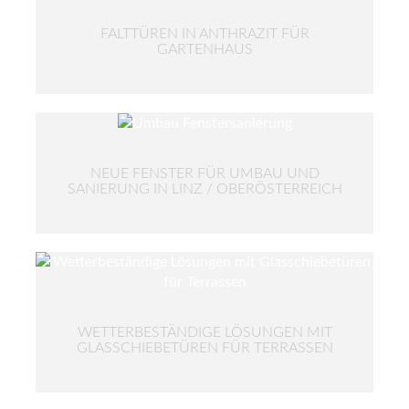
FALTTÜREN IN ANTHRAZIT FÜR
GARTENHAUS
NEUE FENSTER FÜR UMBAU UND
SANIERUNG IN LINZ / OBERÖSTERREICH
WETTERBESTÄNDIGE LÖSUNGEN MIT
GLASSCHIEBETÜREN FÜR TERRASSEN