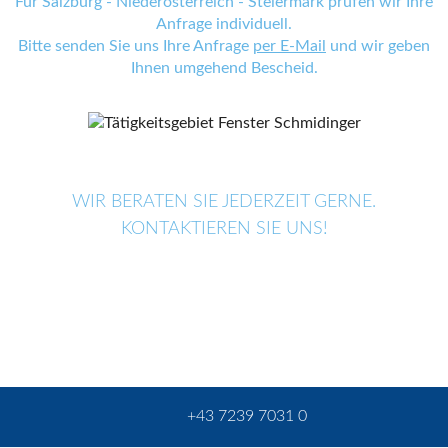
Für Salzburg - Niederösterreich - Steiermark prüfen wir Ihre
Anfrage individuell.
Bitte senden Sie uns Ihre Anfrage
per E-Mail
und wir geben
Ihnen umgehend Bescheid.
WIR BERATEN SIE JEDERZEIT GERNE.
KONTAKTIEREN SIE UNS!
+43 7239 7031 0