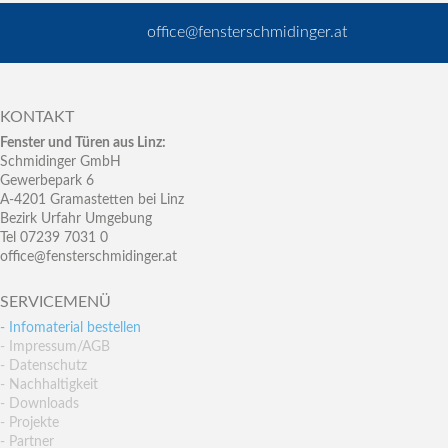
office@fensterschmidinger.at
KONTAKT
Fenster und Türen aus Linz:
Schmidinger GmbH
Gewerbepark 6
A-4201 Gramastetten bei Linz
Bezirk Urfahr Umgebung
Tel 07239 7031 0
office@fensterschmidinger.at
SERVICEMENÜ
- Infomaterial bestellen
- Impressum/AGB
- Datenschutz
- Nachhaltigkeit
- Downloads
- Projekte
- Partner