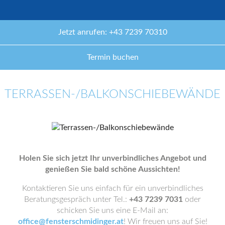
Jetzt anrufen: +43 7239 70310
Termin buchen
TERRASSEN-/BALKONSCHIEBEWÄNDE
Holen Sie sich jetzt Ihr unverbindliches Angebot und
genießen Sie bald schöne Aussichten!
Kontaktieren Sie uns einfach für ein unverbindliches
Beratungsgespräch unter Tel.:
+43 7239 7031
oder
schicken Sie uns eine E-Mail an:
office@fensterschmidinger.at
! Wir freuen uns auf Sie!