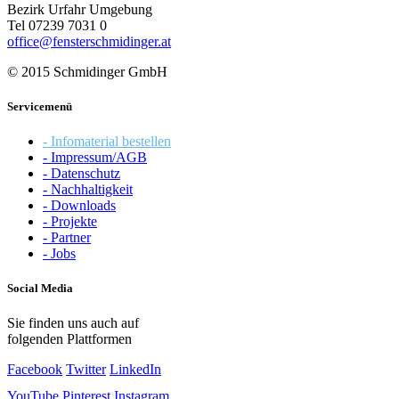
Bezirk Urfahr Umgebung
Tel 07239 7031 0
office@fensterschmidinger.at
© 2015 Schmidinger GmbH
Servicemenü
- Infomaterial bestellen
- Impressum/AGB
- Datenschutz
- Nachhaltigkeit
- Downloads
- Projekte
- Partner
- Jobs
Social Media
Sie finden uns auch auf
folgenden Plattformen
Facebook
Twitter
LinkedIn
YouTube
Pinterest
Instagram