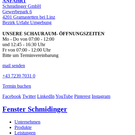
ANFAHRT
Schmidinger GmbH
Gewerbepark 6
4201 Gramastetten bei Linz
Bezirk Urfahr Umgebung
UNSERE SCHAURAUM- ÖFFNUNGSZEITEN
Mo - Do von 07:00 - 12:00
und 12:45 - 16:30 Uhr
Fr von 07:00 - 12:00 Uhr
Bitte um Terminvereinbarung
mail senden
+43 7239 7031 0
Termin buchen
Facebook
Twitter
LinkedIn
YouTube
Pinterest
Instagram
Fenster Schmidinger
Unternehmen
Produkte
Leistungen