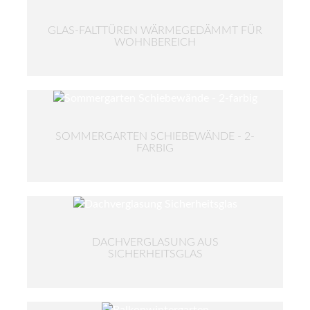
GLAS-FALTTÜREN WÄRMEGEDÄMMT FÜR
WOHNBEREICH
SOMMERGARTEN SCHIEBEWÄNDE - 2-
FARBIG
DACHVERGLASUNG AUS
SICHERHEITSGLAS