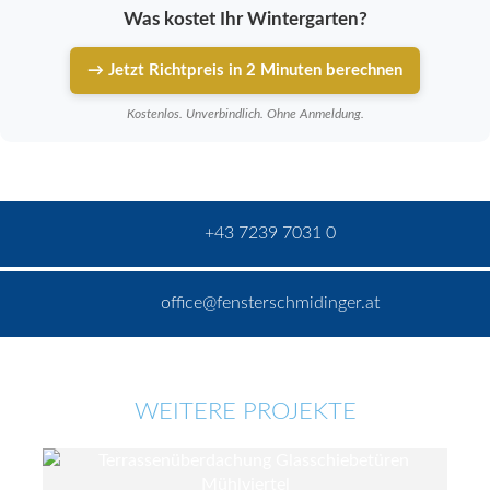
Was kostet Ihr Wintergarten?
→ Jetzt Richtpreis in 2 Minuten berechnen
Kostenlos. Unverbindlich. Ohne Anmeldung.
+43 7239 7031 0
office@fensterschmidinger.at
WEITERE PROJEKTE