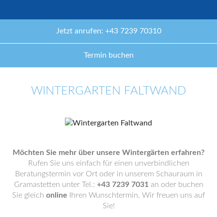
Jetzt anrufen: +43 7239 70310
Termin buchen
WINTERGARTEN FALTWAND
Möchten Sie mehr über unsere Wintergärten erfahren?
Rufen Sie uns einfach für einen unverbindlichen
Beratungstermin vor Ort oder in unserem Schauraum in
Gramastetten unter Tel.:
+43 7239 7031
an oder buchen
Sie gleich
online
Ihren Wunschtermin. Wir freuen uns auf
Sie!