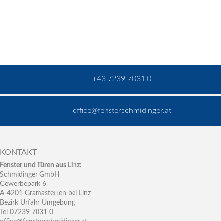
+43 7239 7031 0
office@fensterschmidinger.at
KONTAKT
Fenster und Türen aus Linz:
Schmidinger GmbH
Gewerbepark 6
A-4201 Gramastetten bei Linz
Bezirk Urfahr Umgebung
Tel 07239 7031 0