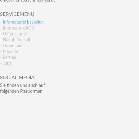
office@fensterschmidinger.at
SERVICEMENÜ
- Infomaterial bestellen
- Impressum/AGB
- Datenschutz
- Nachhaltigkeit
- Downloads
- Projekte
- Partner
- Jobs
SOCIAL MEDIA
Sie finden uns auch auf
folgenden Plattformen