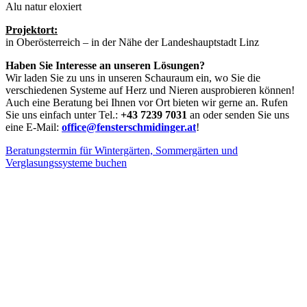
Alu natur eloxiert
Projektort:
in Oberösterreich – in der Nähe der Landeshauptstadt Linz
Haben Sie Interesse an unseren Lösungen?
Wir laden Sie zu uns in unseren Schauraum ein, wo Sie die
verschiedenen Systeme auf Herz und Nieren ausprobieren können!
Auch eine Beratung bei Ihnen vor Ort bieten wir gerne an. Rufen
Sie uns einfach unter Tel.:
+43 7239 7031
an oder senden Sie uns
eine E-Mail:
office@fensterschmidinger.at
!
Beratungstermin für Wintergärten, Sommergärten und
Verglasungssysteme buchen