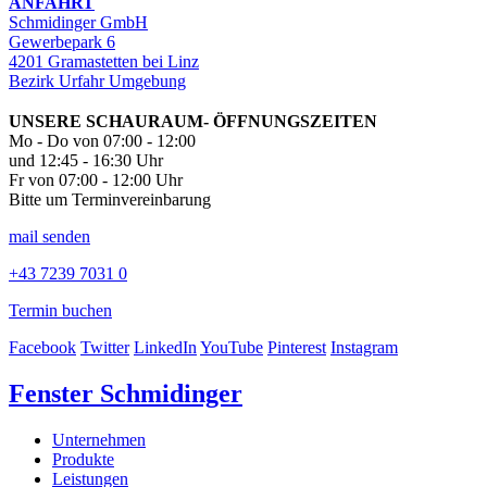
ANFAHRT
Schmidinger GmbH
Gewerbepark 6
4201 Gramastetten bei Linz
Bezirk Urfahr Umgebung
UNSERE SCHAURAUM- ÖFFNUNGSZEITEN
Mo - Do von 07:00 - 12:00
und 12:45 - 16:30 Uhr
Fr von 07:00 - 12:00 Uhr
Bitte um Terminvereinbarung
mail senden
+43 7239 7031 0
Termin buchen
Facebook
Twitter
LinkedIn
YouTube
Pinterest
Instagram
Fenster Schmidinger
Unternehmen
Produkte
Leistungen