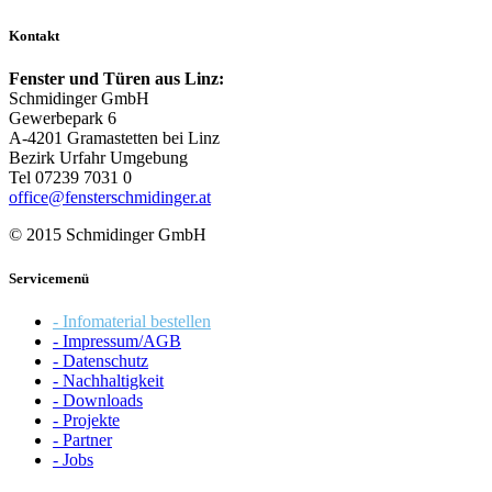
Kontakt
Fenster und Türen aus Linz:
Schmidinger GmbH
Gewerbepark 6
A-4201 Gramastetten bei Linz
Bezirk Urfahr Umgebung
Tel 07239 7031 0
office@fensterschmidinger.at
© 2015 Schmidinger GmbH
Servicemenü
- Infomaterial bestellen
- Impressum/AGB
- Datenschutz
- Nachhaltigkeit
- Downloads
- Projekte
- Partner
- Jobs