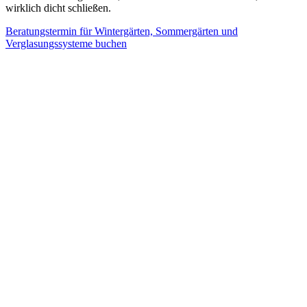
wirklich dicht schließen.
Beratungstermin für Wintergärten, Sommergärten und
Verglasungssysteme buchen