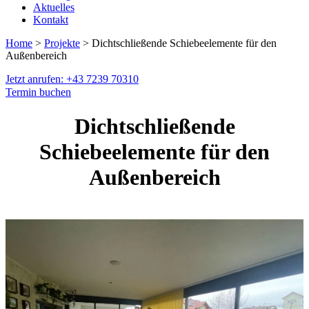
Aktuelles
Kontakt
Home
>
Projekte
> Dichtschließende Schiebeelemente für den
Außenbereich
Jetzt anrufen: +43 7239 70310
Termin buchen
Dichtschließende
Schiebeelemente für den
Außenbereich