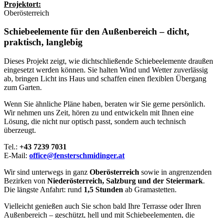
Projektort:
Oberösterreich
Schiebeelemente für den Außenbereich – dicht,
praktisch, langlebig
Dieses Projekt zeigt, wie dichtschließende Schiebeelemente draußen
eingesetzt werden können. Sie halten Wind und Wetter zuverlässig
ab, bringen Licht ins Haus und schaffen einen flexiblen Übergang
zum Garten.
Wenn Sie ähnliche Pläne haben, beraten wir Sie gerne persönlich.
Wir nehmen uns Zeit, hören zu und entwickeln mit Ihnen eine
Lösung, die nicht nur optisch passt, sondern auch technisch
überzeugt.
Tel.:
+43 7239 7031
E-Mail:
office@fensterschmidinger.at
Wir sind unterwegs in ganz
Oberösterreich
sowie in angrenzenden
Bezirken von
Niederösterreich, Salzburg und der Steiermark
.
Die längste Anfahrt: rund
1,5 Stunden
ab Gramastetten.
Vielleicht genießen auch Sie schon bald Ihre Terrasse oder Ihren
Außenbereich – geschützt, hell und mit Schiebeelementen, die