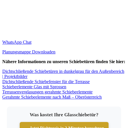
WhatsApp Chat
Planungsmappe Downloaden
Nähere Informationen zu unseren Schiebetüren finden Sie hier:
Dichtschließende Schiebetüren in dunkelgrau für den Außenbereich
| Projektbilder
Dichtschließende Schiebefenster für die Terrasse
Schiebeelemente Glas mit Sprossen
Terrassenverglasungen gerahmte Schiebeelemente
Gerahmte Schiebeelemente nach Maß – Oberösterreich
Was kostet Ihre Glasschiebetür?
→ Jetzt Richtpreis in 2 Minuten berechnen