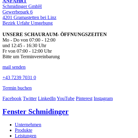
ANFAHRT
Schmidinger GmbH
Gewerbepark 6
4201 Gramastetten bei Linz
Bezirk Urfahr Umgebung
UNSERE SCHAURAUM- ÖFFNUNGSZEITEN
Mo - Do von 07:00 - 12:00
und 12:45 - 16:30 Uhr
Fr von 07:00 - 12:00 Uhr
Bitte um Terminvereinbarung
mail senden
+43 7239 7031 0
Termin buchen
Facebook
Twitter
LinkedIn
YouTube
Pinterest
Instagram
Fenster Schmidinger
Unternehmen
Produkte
Leistungen