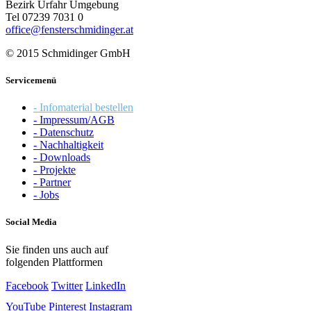
Bezirk Urfahr Umgebung
Tel 07239 7031 0
office@fensterschmidinger.at
© 2015 Schmidinger GmbH
Servicemenü
- Infomaterial bestellen
- Impressum/AGB
- Datenschutz
- Nachhaltigkeit
- Downloads
- Projekte
- Partner
- Jobs
Social Media
Sie finden uns auch auf
folgenden Plattformen
Facebook
Twitter
LinkedIn
YouTube
Pinterest
Instagram