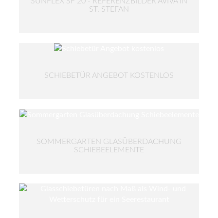
SUNFLEX SF 20 - REFERENZBILDER AVIVA IN
ST. STEFAN
SCHIEBETÜR ANGEBOT KOSTENLOS
SOMMERGARTEN GLASÜBERDACHUNG
SCHIEBEELEMENTE