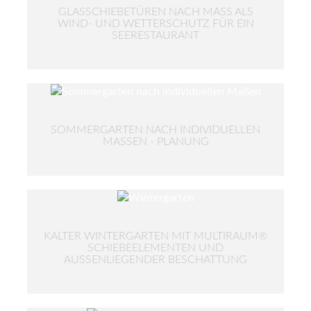
GLASSCHIEBETÜREN NACH MASS ALS W
IND- UND WETTERSCHUTZ FÜR EIN S
EERESTAURANT
SOMMERGARTEN NACH INDIVIDUELLEN
MASSEN - PLANUNG
KALTER WINTERGARTEN MIT MULTIRAUM®
SCHIEBEELEMENTEN UND
AUSSENLIEGENDER BESCHATTUNG