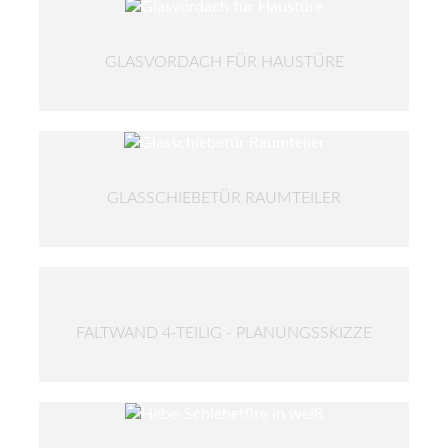
GLASVORDACH FÜR HAUSTÜRE
GLASSCHIEBETÜR RAUMTEILER
FALTWAND 4-TEILIG - PLANUNGSSKIZZE