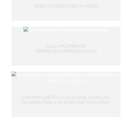
HEBE-SCHIEBETÜRE IN WEISS
GLAS-FALTWÄNDE
TERRASSENÜBERDACHUNG
SOMMERGARTEN IN ALU UND NURGLAS-
SCHIEBETÜREN IN 4040 LINZ MONTIERT