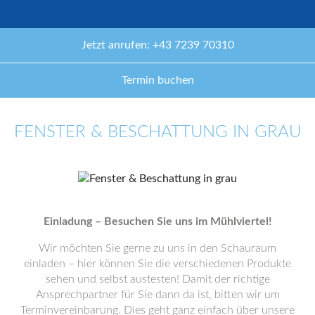
Jetzt anrufen: +43 7239 70310
Termin buchen
FENSTER & BESCHATTUNG IN GRAU
Einladung – Besuchen Sie uns im Mühlviertel!
Wir möchten Sie gerne zu uns in den Schauraum
einladen – hier können Sie die verschiedenen Produkte
sehen und selbst austesten! Damit der richtige
Ansprechpartner für Sie dann da ist, bitten wir um
Terminvereinbarung. Dies geht ganz einfach über unsere