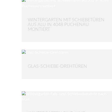
WINTERGARTEN MIT SCHIEBETÜREN
AUS ALU IN 4048 PUCHENAU
MONTIERT
GLAS-SCHIEBE-DREHTÜREN