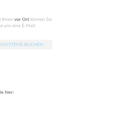
i Ihnen
vor Ort
können Sie
e uns eine E-Mail:
GSSYSTEME BUCHEN
e hier: