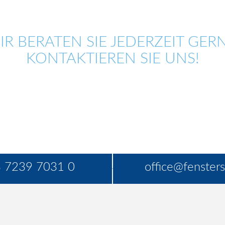
IR BERATEN SIE JEDERZEIT GERN
KONTAKTIEREN SIE UNS!
 7239 7031 0
office@fensters