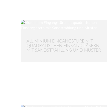
ALUMINIUM EINGANGSTÜRE MIT
QUADRATISCHEN EINSATZGLÄSERN
MIT SANDSTRAHLUNG UND MUSTER