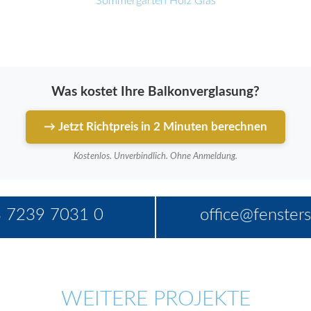
Sommergarten Holz Glas
Was kostet Ihre Balkonverglasung?
→ Jetzt Richtpreis in 2 Minuten berechnen
Kostenlos. Unverbindlich. Ohne Anmeldung.
 7239 7031 0
office@fensters
WEITERE PROJEKTE