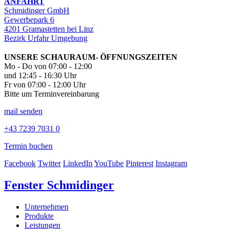
ANFAHRT
Schmidinger GmbH
Gewerbepark 6
4201 Gramastetten bei Linz
Bezirk Urfahr Umgebung
UNSERE SCHAURAUM- ÖFFNUNGSZEITEN
Mo - Do von 07:00 - 12:00
und 12:45 - 16:30 Uhr
Fr von 07:00 - 12:00 Uhr
Bitte um Terminvereinbarung
mail senden
+43 7239 7031 0
Termin buchen
Facebook
Twitter
LinkedIn
YouTube
Pinterest
Instagram
Fenster Schmidinger
Unternehmen
Produkte
Leistungen