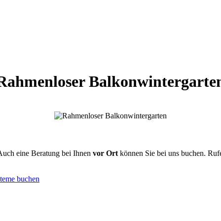
Rahmenloser Balkonwintergarte
Auch eine Beratung bei Ihnen
vor Ort
können Sie bei uns buchen. Rufe
steme buchen