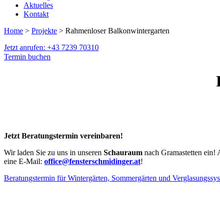
Aktuelles
Kontakt
Home
>
Projekte
> Rahmenloser Balkonwintergarten
Jetzt anrufen: +43 7239 70310
Termin buchen
Jetzt Beratungstermin vereinbaren!
Wir laden Sie zu uns in unseren
Schauraum
nach Gramastetten ein! 
eine E-Mail:
office@fensterschmidinger.at
!
Beratungstermin für Wintergärten, Sommergärten und Verglasungssy