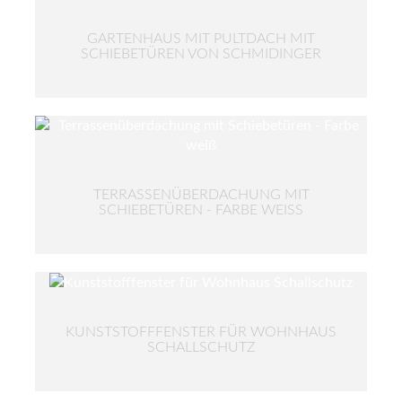
GARTENHAUS MIT PULTDACH MIT
SCHIEBETÜREN VON SCHMIDINGER
TERRASSENÜBERDACHUNG MIT
SCHIEBETÜREN - FARBE WEISS
KUNSTSTOFFFENSTER FÜR WOHNHAUS
SCHALLSCHUTZ