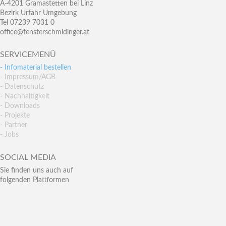
A-4201 Gramastetten bei Linz
Bezirk Urfahr Umgebung
Tel 07239 7031 0
office@fensterschmidinger.at
SERVICEMENÜ
- Infomaterial bestellen
- Impressum/AGB
- Datenschutz
- Nachhaltigkeit
- Downloads
- Projekte
- Partner
- Jobs
SOCIAL MEDIA
Sie finden uns auch auf
folgenden Plattformen