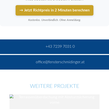
→ Jetzt Richtpreis in 2 Minuten berechnen
Kostenlos. Unverbindlich. Ohne Anmeldung.
+43 7239 7031 0
office@fensterschmidinger.at
WEITERE PROJEKTE