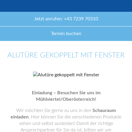
Jetzt anrufen: +43 7239 70310
Termin buchen
ALUTÜRE GEKOPPELT MIT FENSTER
Einladung – Besuchen Sie uns im
Mühlviertel/Oberösterreich!
Wir möchten Sie gerne zu uns in den
Schauraum
einladen
. Hier können Sie die verschiedenen Produkte
sehen und selbst austesten! Damit der richtige
Ansprechpartner für Sie da ist, bitten wir um