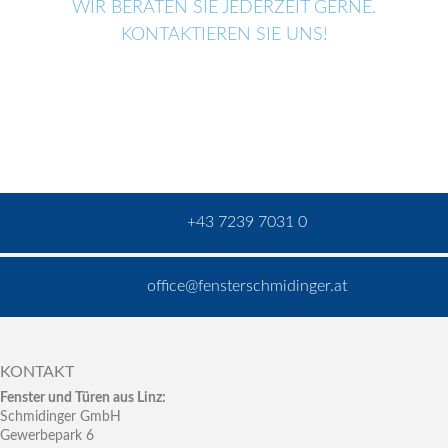
WIR BERATEN SIE JEDERZEIT GERNE.
KONTAKTIEREN SIE UNS!
+43 7239 7031 0
office@fensterschmidinger.at
KONTAKT
Fenster und Türen aus Linz:
Schmidinger GmbH
Gewerbepark 6