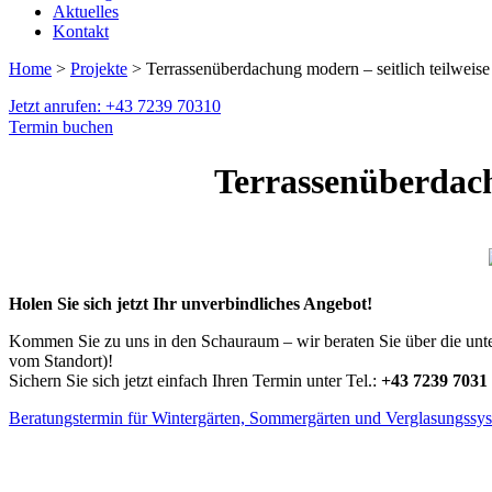
Aktuelles
Kontakt
Home
>
Projekte
> Terrassenüberdachung modern – seitlich teilweis
Jetzt anrufen: +43 7239 70310
Termin buchen
Terrassenüberdach
Holen Sie sich jetzt Ihr unverbindliches Angebot!
Kommen Sie zu uns in den Schauraum – wir beraten Sie über die unter
vom Standort)!
Sichern Sie sich jetzt einfach Ihren Termin unter Tel.:
+43 7239 7031
Beratungstermin für Wintergärten, Sommergärten und Verglasungssy