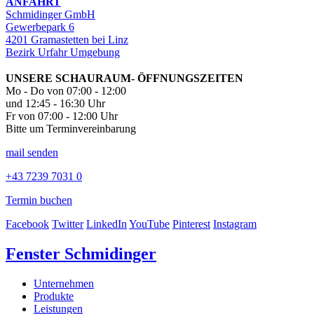
ANFAHRT
Schmidinger GmbH
Gewerbepark 6
4201 Gramastetten bei Linz
Bezirk Urfahr Umgebung
UNSERE SCHAURAUM- ÖFFNUNGSZEITEN
Mo - Do von 07:00 - 12:00
und 12:45 - 16:30 Uhr
Fr von 07:00 - 12:00 Uhr
Bitte um Terminvereinbarung
mail senden
+43 7239 7031 0
Termin buchen
Facebook
Twitter
LinkedIn
YouTube
Pinterest
Instagram
Fenster Schmidinger
Unternehmen
Produkte
Leistungen