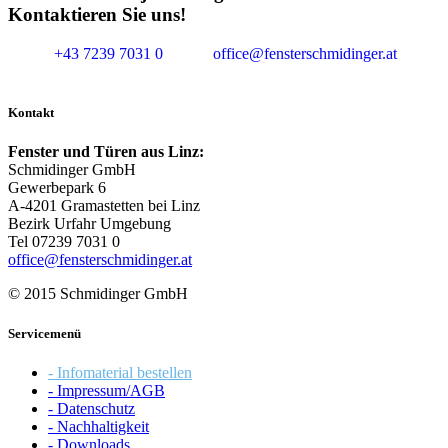
Kontaktieren Sie uns!
+43 7239 7031 0
office@fensterschmidinger.at
Kontakt
Fenster und Türen aus Linz:
Schmidinger GmbH
Gewerbepark 6
A-4201 Gramastetten bei Linz
Bezirk Urfahr Umgebung
Tel 07239 7031 0
office@fensterschmidinger.at
© 2015 Schmidinger GmbH
Servicemenü
- Infomaterial bestellen
- Impressum/AGB
- Datenschutz
- Nachhaltigkeit
- Downloads