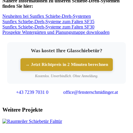
Nähere Informationen zu unseren Schiebe-Dreh-Systemen
finden Sie hier:
Neuheiten bei Sunflex Schiebe-Dreh-Systemen
Sunflex Schiebe-Dreh-Systeme zum Falten SF35
Sunflex Schiebe-Dreh-Systeme zum Falten SF30
Prospekte Wintergärten und Planungsmappe downloaden
Was kostet Ihre Glasschiebetür?
→ Jetzt Richtpreis in 2 Minuten berechnen
Kostenlos. Unverbindlich. Ohne Anmeldung.
+43 7239 7031 0
office@fensterschmidinger.at
Weitere Projekte