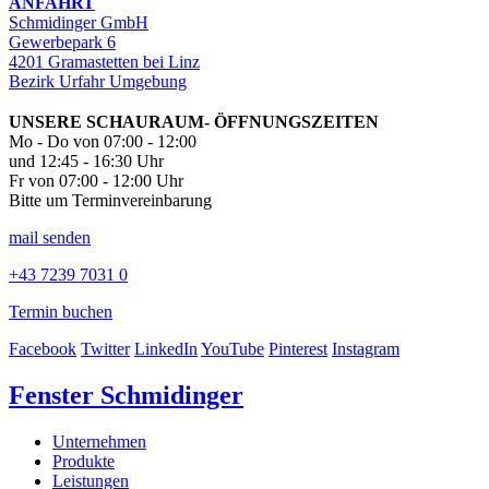
ANFAHRT
Schmidinger GmbH
Gewerbepark 6
4201 Gramastetten bei Linz
Bezirk Urfahr Umgebung
UNSERE SCHAURAUM- ÖFFNUNGSZEITEN
Mo - Do von 07:00 - 12:00
und 12:45 - 16:30 Uhr
Fr von 07:00 - 12:00 Uhr
Bitte um Terminvereinbarung
mail senden
+43 7239 7031 0
Termin buchen
Facebook
Twitter
LinkedIn
YouTube
Pinterest
Instagram
Fenster Schmidinger
Unternehmen
Produkte
Leistungen