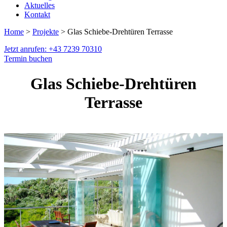
Aktuelles
Kontakt
Home
>
Projekte
> Glas Schiebe-Drehtüren Terrasse
Jetzt anrufen: +43 7239 70310
Termin buchen
Glas Schiebe-Drehtüren
Terrasse