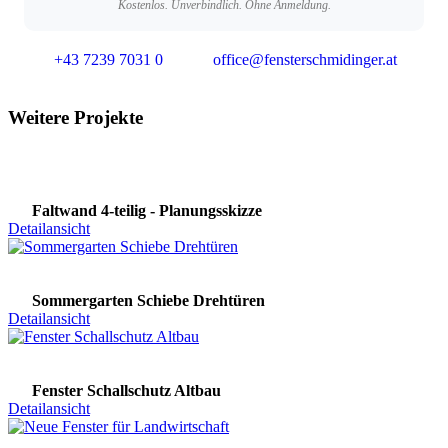
Kostenlos. Unverbindlich. Ohne Anmeldung.
+43 7239 7031 0
office@fensterschmidinger.at
Weitere Projekte
Faltwand 4-teilig - Planungsskizze
Detailansicht
Sommergarten Schiebe Drehtüren
Detailansicht
Fenster Schallschutz Altbau
Detailansicht