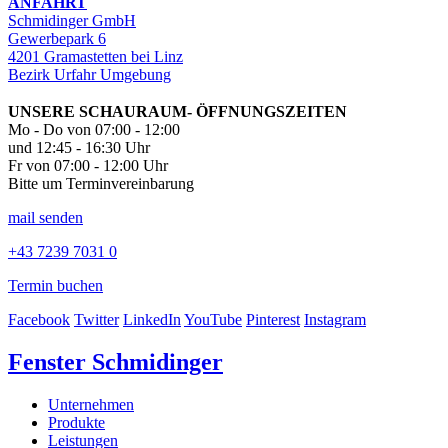
ANFAHRT
Schmidinger GmbH
Gewerbepark 6
4201 Gramastetten bei Linz
Bezirk Urfahr Umgebung
UNSERE SCHAURAUM- ÖFFNUNGSZEITEN
Mo - Do von 07:00 - 12:00
und 12:45 - 16:30 Uhr
Fr von 07:00 - 12:00 Uhr
Bitte um Terminvereinbarung
mail senden
+43 7239 7031 0
Termin buchen
Facebook
Twitter
LinkedIn
YouTube
Pinterest
Instagram
Fenster Schmidinger
Unternehmen
Produkte
Leistungen