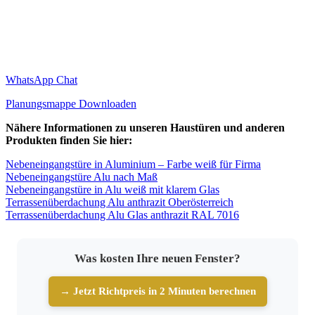
WhatsApp Chat
Planungsmappe Downloaden
Nähere Informationen zu unseren Haustüren und anderen
Produkten finden Sie hier:
Nebeneingangstüre in Aluminium – Farbe weiß für Firma
Nebeneingangstüre Alu nach Maß
Nebeneingangstüre in Alu weiß mit klarem Glas
Terrassenüberdachung Alu anthrazit Oberösterreich
Terrassenüberdachung Alu Glas anthrazit RAL 7016
Was kosten Ihre neuen Fenster?
→ Jetzt Richtpreis in 2 Minuten berechnen