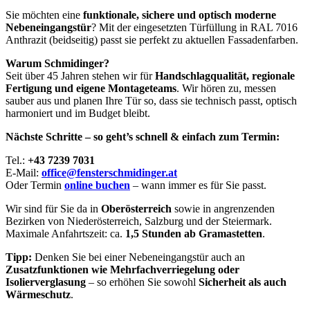
Sie möchten eine
funktionale, sichere und optisch moderne
Nebeneingangstür
? Mit der eingesetzten Türfüllung in RAL 7016
Anthrazit (beidseitig) passt sie perfekt zu aktuellen Fassadenfarben.
Warum Schmidinger?
Seit über 45 Jahren stehen wir für
Handschlagqualität, regionale
Fertigung und eigene Montageteams
. Wir hören zu, messen
sauber aus und planen Ihre Tür so, dass sie technisch passt, optisch
harmoniert und im Budget bleibt.
Nächste Schritte – so geht’s schnell & einfach zum Termin:
Tel.:
+43 7239 7031
E-Mail:
office@fensterschmidinger.at
Oder Termin
online buchen
– wann immer es für Sie passt.
Wir sind für Sie da in
Oberösterreich
sowie in angrenzenden
Bezirken von Niederösterreich, Salzburg und der Steiermark.
Maximale Anfahrtszeit: ca.
1,5 Stunden ab Gramastetten
.
Tipp:
Denken Sie bei einer Nebeneingangstür auch an
Zusatzfunktionen wie Mehrfachverriegelung oder
Isolierverglasung
– so erhöhen Sie sowohl
Sicherheit als auch
Wärmeschutz
.