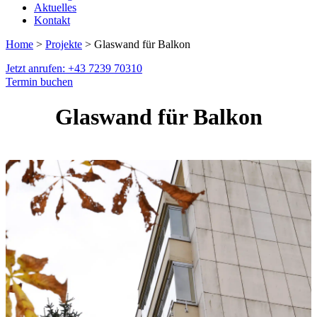
Aktuelles
Kontakt
Home
>
Projekte
> Glaswand für Balkon
Jetzt anrufen: +43 7239 70310
Termin buchen
Glaswand für Balkon