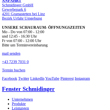
ANFAHRT
Schmidinger GmbH
Gewerbepark 6
4201 Gramastetten bei Linz
Bezirk Urfahr Umgebung
UNSERE SCHAURAUM- ÖFFNUNGSZEITEN
Mo - Do von 07:00 - 12:00
und 12:45 - 16:30 Uhr
Fr von 07:00 - 12:00 Uhr
Bitte um Terminvereinbarung
mail senden
+43 7239 7031 0
Termin buchen
Facebook
Twitter
LinkedIn
YouTube
Pinterest
Instagram
Fenster Schmidinger
Unternehmen
Produkte
Leistungen