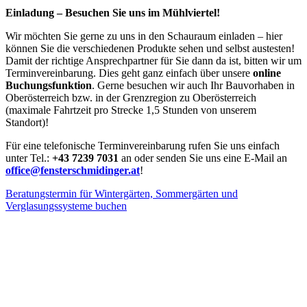
Einladung – Besuchen Sie uns im Mühlviertel!
Wir möchten Sie gerne zu uns in den Schauraum einladen – hier
können Sie die verschiedenen Produkte sehen und selbst austesten!
Damit der richtige Ansprechpartner für Sie dann da ist, bitten wir um
Terminvereinbarung. Dies geht ganz einfach über unsere
online
Buchungsfunktion
. Gerne besuchen wir auch Ihr Bauvorhaben in
Oberösterreich bzw. in der Grenzregion zu Oberösterreich
(maximale Fahrtzeit pro Strecke 1,5 Stunden von unserem
Standort)!
Für eine telefonische Terminvereinbarung rufen Sie uns einfach
unter Tel.:
+43 7239 7031
an oder senden Sie uns eine E-Mail an
office@fensterschmidinger.at
!
Beratungstermin für Wintergärten, Sommergärten und
Verglasungssysteme buchen