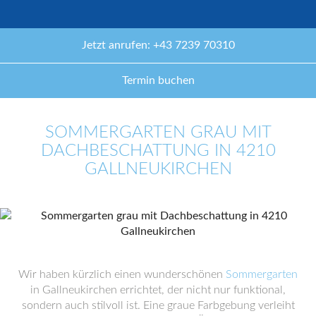
Jetzt anrufen: +43 7239 70310
Termin buchen
SOMMERGARTEN GRAU MIT
DACHBESCHATTUNG IN 4210
GALLNEUKIRCHEN
Wir haben kürzlich einen wunderschönen
Sommergarten
in Gallneukirchen errichtet, der nicht nur funktional,
sondern auch stilvoll ist. Eine graue Farbgebung verleiht