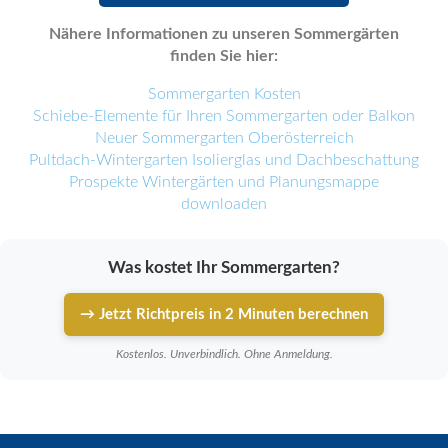
Nähere Informationen zu unseren Sommergärten
finden Sie hier:
Sommergarten Kosten
Schiebe-Elemente für Ihren Sommergarten oder Balkon
Neuer Sommergarten Oberösterreich
Pultdach-Wintergarten Isolierglas und Dachbeschattung
Prospekte Wintergärten und Planungsmappe
downloaden
Was kostet Ihr Sommergarten?
→ Jetzt Richtpreis in 2 Minuten berechnen
Kostenlos. Unverbindlich. Ohne Anmeldung.