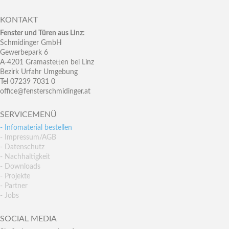
KONTAKT
Fenster und Türen aus Linz:
Schmidinger GmbH
Gewerbepark 6
A-4201 Gramastetten bei Linz
Bezirk Urfahr Umgebung
Tel 07239 7031 0
office@fensterschmidinger.at
SERVICEMENÜ
- Infomaterial bestellen
- Impressum/AGB
- Datenschutz
- Nachhaltigkeit
- Downloads
- Projekte
- Partner
- Jobs
SOCIAL MEDIA