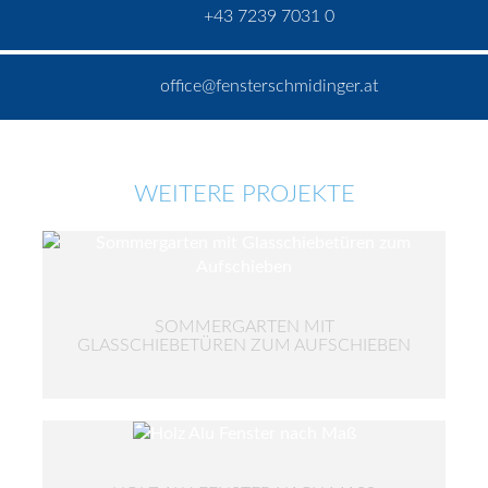
+43 7239 7031 0
office@fensterschmidinger.at
WEITERE PROJEKTE
SOMMERGARTEN MIT
GLASSCHIEBETÜREN ZUM AUFSCHIEBEN