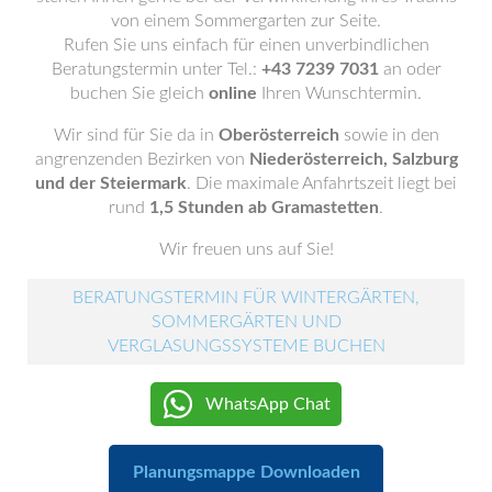
von einem Sommergarten zur Seite.
Rufen Sie uns einfach für einen unverbindlichen
Beratungstermin unter Tel.:
+43 7239 7031
an oder
buchen Sie gleich
online
Ihren Wunschtermin.
Wir sind für Sie da in
Oberösterreich
sowie in den
angrenzenden Bezirken von
Niederösterreich, Salzburg
und der Steiermark
. Die maximale Anfahrtszeit liegt bei
rund
1,5 Stunden ab Gramastetten
.
Wir freuen uns auf Sie!
BERATUNGSTERMIN FÜR WINTERGÄRTEN,
SOMMERGÄRTEN UND
VERGLASUNGSSYSTEME BUCHEN
WhatsApp Chat
Planungsmappe Downloaden