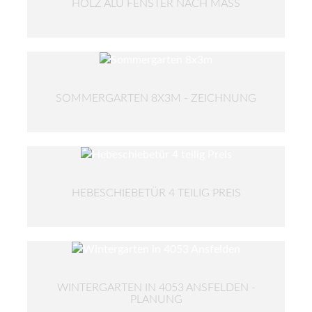
HOLZ ALU FENSTER NACH MASS
SOMMERGARTEN 8X3M - ZEICHNUNG
HEBESCHIEBETÜR 4 TEILIG PREIS
WINTERGARTEN IN 4053 ANSFELDEN -
PLANUNG