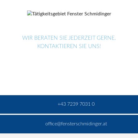
WIR BERATEN SIE JEDERZEIT GERNE.
KONTAKTIEREN SIE UNS!
+43 7239 7031 0
office@fensterschmidinger.at