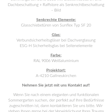
Dachbeschattung + Raffstore als Senkrechtbeschattung
– Bild
Senkrechte Elemente:
Glasschiebetüren von Sunflex Typ SF 20
Glas:
Verbundsicherheitsgläser bei Dachverglasung
ESG-H Sicherheitsglas bei Seitenelemente
Farbe:
RAL 9006 Weißaluminium
Projektort:
A-4210 Gallneukirchen
Nehmen Sie jetzt mit uns Kontakt auf!
Wenn Sie nach einem eleganten und funktionalen
Sommergarten suchen, der perfekt auf Ihre Bedürfnisse
zugeschnitten ist, dann kontaktieren Sie uns bitte. Wir
stehen Ihnen gerne bei der Verwirklichung Ihres Traums