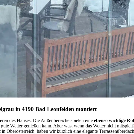
lgrau in 4190 Bad Leonfelden montiert
eren des Hauses. Die Außenbereiche spielen eine
ebenso wichtige Ro
s gute Wetter genießen kann. Aber was, wenn das Wetter nicht mitspiel
t in Oberösterreich, haben wir kürzlich eine elegante Terrassenüberdac