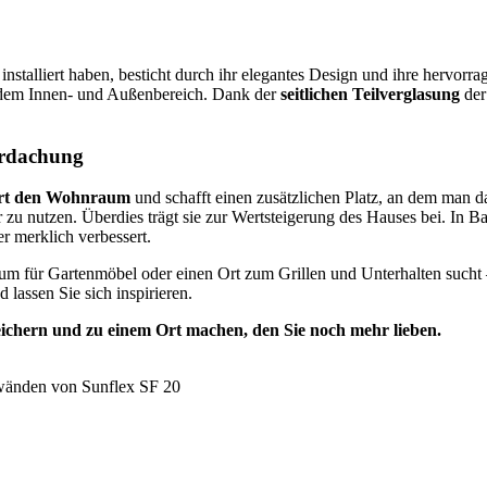
stalliert haben, besticht durch ihr elegantes Design und ihre hervorr
 dem Innen- und Außenbereich. Dank der
seitlichen Teilverglasung
der
erdachung
ert den Wohnraum
und schafft einen zusätzlichen Platz, an dem man da
r zu nutzen. Überdies trägt sie zur Wertsteigerung des Hauses bei. In
merklich verbessert.
m für Gartenmöbel oder einen Ort zum Grillen und Unterhalten sucht
 lassen Sie sich inspirieren.
chern und zu einem Ort machen, den Sie noch mehr lieben.
ewänden von Sunflex SF 20