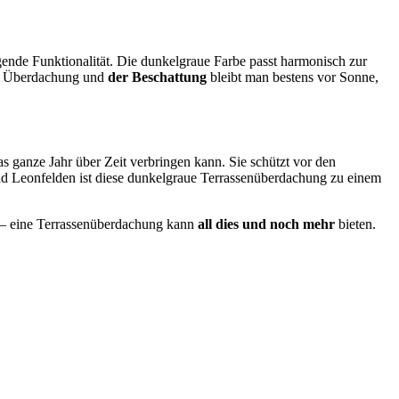
agende Funktionalität. Die dunkelgraue Farbe passt harmonisch zur
 Überdachung und
der Beschattung
bleibt man bestens vor Sonne,
s ganze Jahr über Zeit verbringen kann. Sie schützt vor den
 Bad Leonfelden ist diese dunkelgraue Terrassenüberdachung zu einem
 – eine Terrassenüberdachung kann
all dies und noch mehr
bieten.