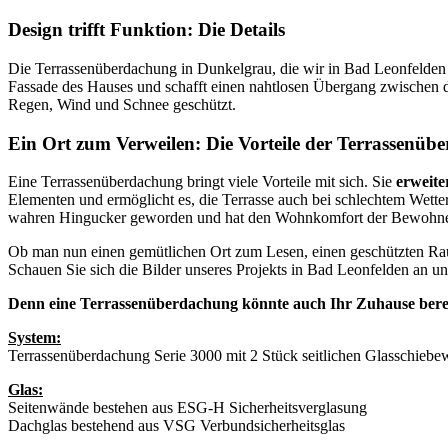
Design trifft Funktion: Die Details
Die Terrassenüberdachung in Dunkelgrau, die wir in Bad Leonfelden in
Fassade des Hauses und schafft einen nahtlosen Übergang zwischen
Regen, Wind und Schnee geschützt.
Ein Ort zum Verweilen: Die Vorteile der Terrassenüb
Eine Terrassenüberdachung bringt viele Vorteile mit sich. Sie
erweit
Elementen und ermöglicht es, die Terrasse auch bei schlechtem Wette
wahren Hingucker geworden und hat den Wohnkomfort der Bewohner 
Ob man nun einen gemütlichen Ort zum Lesen, einen geschützten Rau
Schauen Sie sich die Bilder unseres Projekts in Bad Leonfelden an und
Denn eine Terrassenüberdachung könnte auch Ihr Zuhause berei
System:
Terrassenüberdachung Serie 3000 mit 2 Stück seitlichen Glasschieb
Glas:
Seitenwände bestehen aus ESG-H Sicherheitsverglasung
Dachglas bestehend aus VSG Verbundsicherheitsglas