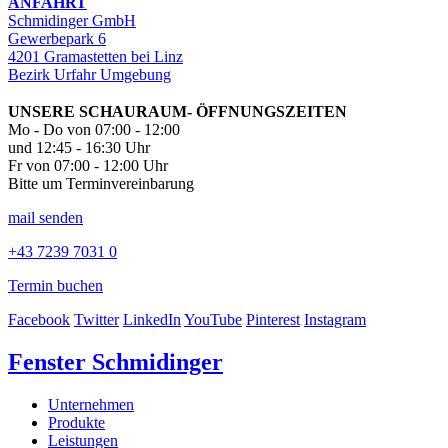
ANFAHRT
Schmidinger GmbH
Gewerbepark 6
4201 Gramastetten bei Linz
Bezirk Urfahr Umgebung
UNSERE SCHAURAUM- ÖFFNUNGSZEITEN
Mo - Do von 07:00 - 12:00
und 12:45 - 16:30 Uhr
Fr von 07:00 - 12:00 Uhr
Bitte um Terminvereinbarung
mail senden
+43 7239 7031 0
Termin buchen
Facebook
Twitter
LinkedIn
YouTube
Pinterest
Instagram
Fenster Schmidinger
Unternehmen
Produkte
Leistungen