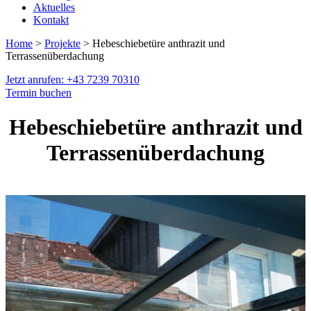
Aktuelles
Kontakt
Home
>
Projekte
> Hebeschiebetüre anthrazit und
Terrassenüberdachung
Jetzt anrufen: +43 7239 70310
Termin buchen
Hebeschiebetüre anthrazit und
Terrassenüberdachung