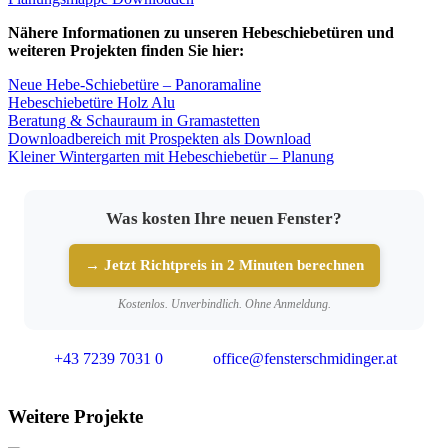
Nähere Informationen zu unseren Hebeschiebetüren und
weiteren Projekten finden Sie hier:
Neue Hebe-Schiebetüre – Panoramaline
Hebeschiebetüre Holz Alu
Beratung & Schauraum in Gramastetten
Downloadbereich mit Prospekten als Download
Kleiner Wintergarten mit Hebeschiebetür – Planung
Was kosten Ihre neuen Fenster?
→ Jetzt Richtpreis in 2 Minuten berechnen
Kostenlos. Unverbindlich. Ohne Anmeldung.
+43 7239 7031 0
office@fensterschmidinger.at
Weitere Projekte