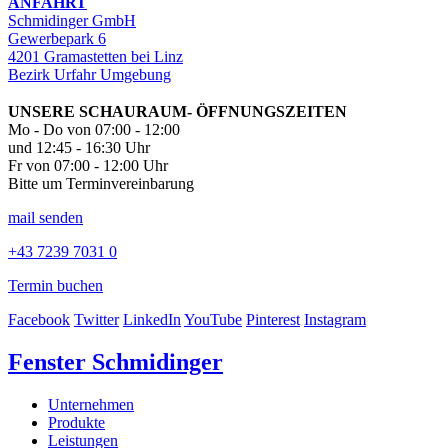
ANFAHRT
Schmidinger GmbH
Gewerbepark 6
4201 Gramastetten bei Linz
Bezirk Urfahr Umgebung
UNSERE SCHAURAUM- ÖFFNUNGSZEITEN
Mo - Do von 07:00 - 12:00
und 12:45 - 16:30 Uhr
Fr von 07:00 - 12:00 Uhr
Bitte um Terminvereinbarung
mail senden
+43 7239 7031 0
Termin buchen
Facebook
Twitter
LinkedIn
YouTube
Pinterest
Instagram
Fenster Schmidinger
Unternehmen
Produkte
Leistungen