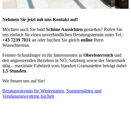
Nehmen Sie jetzt mit uns Kontakt auf!
Möchten auch Sie bald
Schöne Aussichten
genießen? Rufen Sie
uns einfach für einen unverbindlichen Beratungstermin unter Tel.:
+43 7239 7031
an oder buchen Sie gleich
online
Ihren
Wunschtermin.
Fenster-Schmidinger ist für Interessenten in
Oberösterreich
und
den angrenzenden Bezirken in NÖ, Salzburg sowie der Steiermark
tätig – maximale Fahrtzeit vom Standort Gramastetten beträgt dabei
1,5 Stunden
.
Wir freuen uns auf Sie!
Beratungstermin für Wintergärten, Sommergärten und
Verglasungssysteme buchen