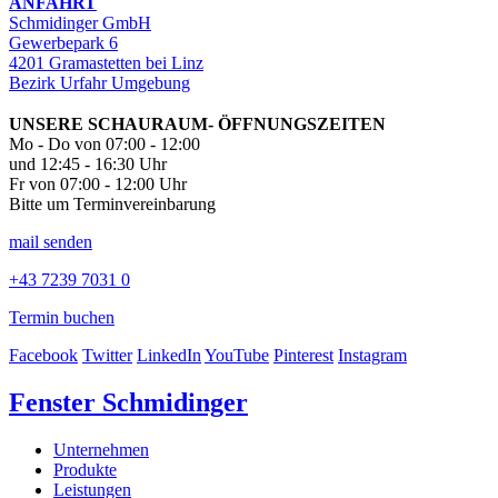
ANFAHRT
Schmidinger GmbH
Gewerbepark 6
4201 Gramastetten bei Linz
Bezirk Urfahr Umgebung
UNSERE SCHAURAUM- ÖFFNUNGSZEITEN
Mo - Do von 07:00 - 12:00
und 12:45 - 16:30 Uhr
Fr von 07:00 - 12:00 Uhr
Bitte um Terminvereinbarung
mail senden
+43 7239 7031 0
Termin buchen
Facebook
Twitter
LinkedIn
YouTube
Pinterest
Instagram
Fenster Schmidinger
Unternehmen
Produkte
Leistungen