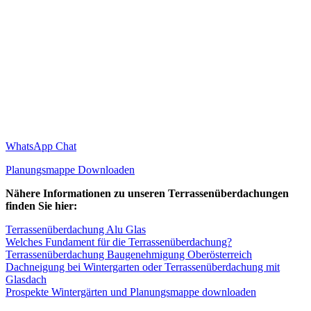
WhatsApp Chat
Planungsmappe Downloaden
Nähere Informationen zu unseren Terrassenüberdachungen
finden Sie hier:
Terrassenüberdachung Alu Glas
Welches Fundament für die Terrassenüberdachung?
Terrassenüberdachung Baugenehmigung Oberösterreich
Dachneigung bei Wintergarten oder Terrassenüberdachung mit
Glasdach
Prospekte Wintergärten und Planungsmappe downloaden