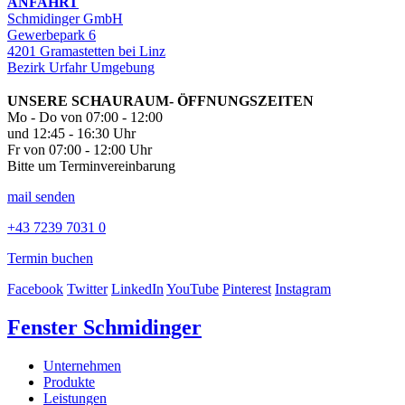
ANFAHRT
Schmidinger GmbH
Gewerbepark 6
4201 Gramastetten bei Linz
Bezirk Urfahr Umgebung
UNSERE SCHAURAUM- ÖFFNUNGSZEITEN
Mo - Do von 07:00 - 12:00
und 12:45 - 16:30 Uhr
Fr von 07:00 - 12:00 Uhr
Bitte um Terminvereinbarung
mail senden
+43 7239 7031 0
Termin buchen
Facebook
Twitter
LinkedIn
YouTube
Pinterest
Instagram
Fenster Schmidinger
Unternehmen
Produkte
Leistungen