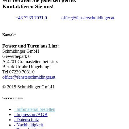
Wir beraten Sie jederzeit gerne.
Kontaktieren Sie uns!
+43 7239 7031 0
office@fensterschmidinger.at
Kontakt
Fenster und Türen aus Linz:
Schmidinger GmbH
Gewerbepark 6
A-4201 Gramastetten bei Linz
Bezirk Urfahr Umgebung
Tel 07239 7031 0
office@fensterschmidinger.at
© 2015 Schmidinger GmbH
Servicemenü
- Infomaterial bestellen
- Impressum/AGB
- Datenschutz
- Nachhaltigkeit