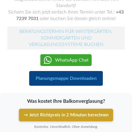
Standort)!
Sichern Sie sich jetzt einfach Ihren Termin unter Tel.:
+43
7239 7031
oder buchen Sie diesen gleich online!
BERATUNGSTERMIN FÜR WINTERGÄRTEN,
SOMMERGÄRTEN UND
VERGLASUNGSSYSTEME BUCHEN
WhatsApp Chat
Planungsmappe Downloaden
Was kostet Ihre Balkonverglasung?
→ Jetzt Richtpreis in 2 Minuten berechnen
Kostenlos. Unverbindlich. Ohne Anmeldung.