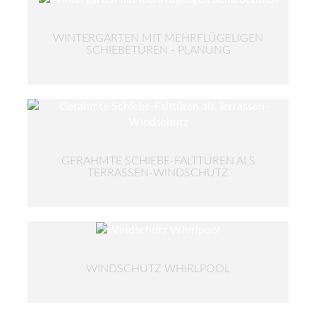
WINTERGARTEN MIT MEHRFLÜGELIGEN
SCHIEBETÜREN - PLANUNG
GERAHMTE SCHIEBE-FALTTÜREN ALS
TERRASSEN-WINDSCHUTZ
WINDSCHUTZ WHIRLPOOL