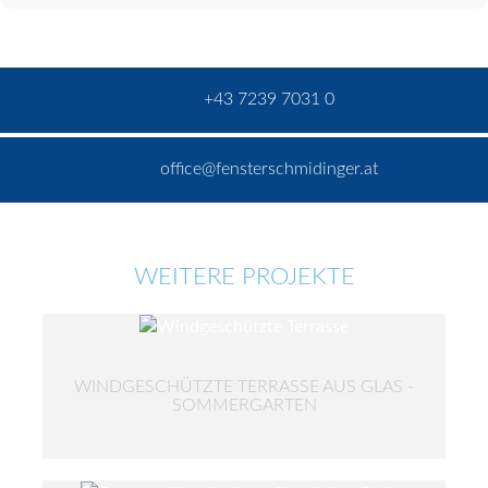
+43 7239 7031 0
office@fensterschmidinger.at
WEITERE PROJEKTE
WINDGESCHÜTZTE TERRASSE AUS GLAS -
SOMMERGARTEN