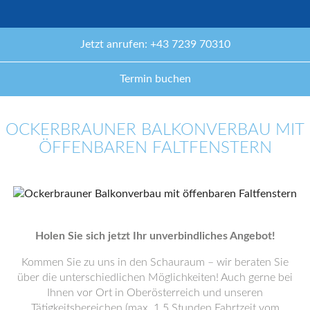
Jetzt anrufen: +43 7239 70310
Termin buchen
OCKERBRAUNER BALKONVERBAU MIT
ÖFFENBAREN FALTFENSTERN
Holen Sie sich jetzt Ihr unverbindliches Angebot!
Kommen Sie zu uns in den Schauraum – wir beraten Sie
über die unterschiedlichen Möglichkeiten! Auch gerne bei
Ihnen vor Ort in Oberösterreich und unseren
Tätigkeitsbereichen (max. 1,5 Stunden Fahrtzeit vom