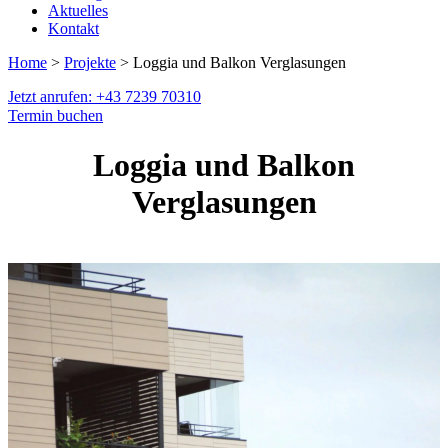
Aktuelles
Kontakt
Home
>
Projekte
> Loggia und Balkon Verglasungen
Jetzt anrufen: +43 7239 70310
Termin buchen
Loggia und Balkon
Verglasungen