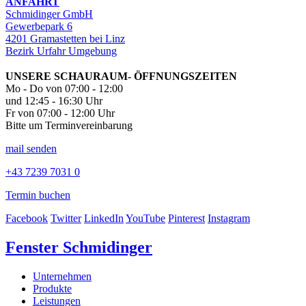
ANFAHRT
Schmidinger GmbH
Gewerbepark 6
4201 Gramastetten bei Linz
Bezirk Urfahr Umgebung
UNSERE SCHAURAUM- ÖFFNUNGSZEITEN
Mo - Do von 07:00 - 12:00
und 12:45 - 16:30 Uhr
Fr von 07:00 - 12:00 Uhr
Bitte um Terminvereinbarung
mail senden
+43 7239 7031 0
Termin buchen
Facebook
Twitter
LinkedIn
YouTube
Pinterest
Instagram
Fenster Schmidinger
Unternehmen
Produkte
Leistungen