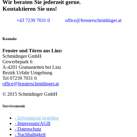
Wir beraten Sie jederzeit gerne.
Kontaktieren Sie uns!
+43 7239 7031 0
office@fensterschmidinger.at
Kontakt
Fenster und Türen aus Linz:
Schmidinger GmbH
Gewerbepark 6
A-4201 Gramastetten bei Linz
Bezirk Urfahr Umgebung
Tel 07239 7031 0
office@fensterschmidinger.at
© 2015 Schmidinger GmbH
Servicemenü
- Infomaterial bestellen
- Impressum/AGB
- Datenschutz
- Nachhaltigkeit