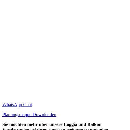
WhatsApp Chat
Planungsmappe Downloaden
Sie möchten mehr über unsere Loggia und Balkon
Verglasungen erfahren sowie zu weiteren spannenden