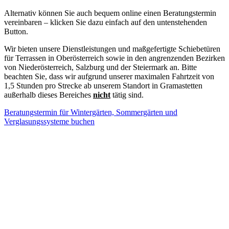
Alternativ können Sie auch bequem online einen Beratungstermin
vereinbaren – klicken Sie dazu einfach auf den untenstehenden
Button.
Wir bieten unsere Dienstleistungen und maßgefertigte Schiebetüren
für Terrassen in Oberösterreich sowie in den angrenzenden Bezirken
von Niederösterreich, Salzburg und der Steiermark an. Bitte
beachten Sie, dass wir aufgrund unserer maximalen Fahrtzeit von
1,5 Stunden pro Strecke ab unserem Standort in Gramastetten
außerhalb dieses Bereiches
nicht
tätig sind.
Beratungstermin für Wintergärten, Sommergärten und
Verglasungssysteme buchen