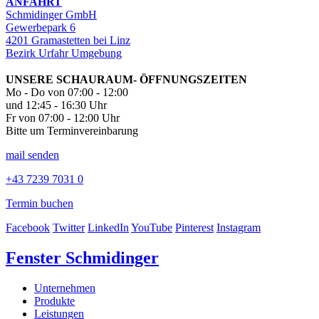
ANFAHRT
Schmidinger GmbH
Gewerbepark 6
4201 Gramastetten bei Linz
Bezirk Urfahr Umgebung
UNSERE SCHAURAUM- ÖFFNUNGSZEITEN
Mo - Do von 07:00 - 12:00
und 12:45 - 16:30 Uhr
Fr von 07:00 - 12:00 Uhr
Bitte um Terminvereinbarung
mail senden
+43 7239 7031 0
Termin buchen
Facebook
Twitter
LinkedIn
YouTube
Pinterest
Instagram
Fenster Schmidinger
Unternehmen
Produkte
Leistungen