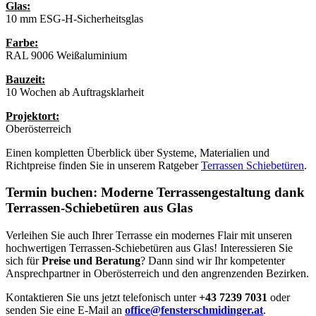
Glas:
10 mm ESG-H-Sicherheitsglas
Farbe:
RAL 9006 Weißaluminium
Bauzeit:
10 Wochen ab Auftragsklarheit
Projektort:
Oberösterreich
Einen kompletten Überblick über Systeme, Materialien und
Richtpreise finden Sie in unserem Ratgeber
Terrassen Schiebetüren
.
Termin buchen: Moderne Terrassengestaltung dank
Terrassen-Schiebetüren aus Glas
Verleihen Sie auch Ihrer Terrasse ein modernes Flair mit unseren
hochwertigen Terrassen-Schiebetüren aus Glas! Interessieren Sie
sich für
Preise und Beratung
? Dann sind wir Ihr kompetenter
Ansprechpartner in Oberösterreich und den angrenzenden Bezirken.
Kontaktieren Sie uns jetzt telefonisch unter
+43 7239 7031
oder
senden Sie eine E-Mail an
office@fensterschmidinger.at
.