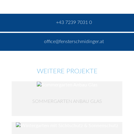
+43 7239 7031 0
office@fensterschmidinger.at
WEITERE PROJEKTE
SOMMERGARTEN ANBAU GLAS