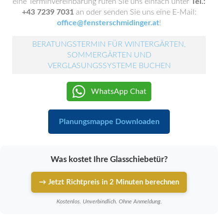
eine Terminvereinbarung rufen Sie uns einfach unter
Tel.:
+43 7239 7031
an oder senden Sie uns eine E-Mail:
office@fensterschmidinger.at
!
BERATUNGSTERMIN FÜR WINTERGÄRTEN,
SOMMERGÄRTEN UND
VERGLASUNGSSYSTEME BUCHEN
WhatsApp Chat
Planungsmappe Downloaden
Was kostet Ihre Glasschiebetür?
→ Jetzt Richtpreis in 2 Minuten berechnen
Kostenlos. Unverbindlich. Ohne Anmeldung.