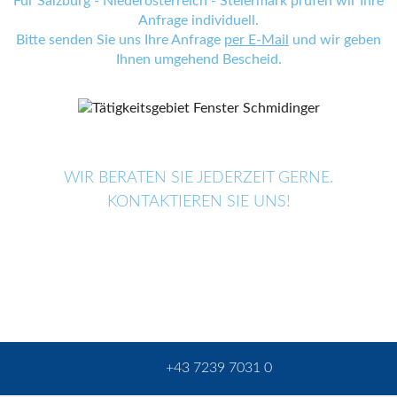
Für Salzburg - Niederösterreich - Steiermark prüfen wir Ihre
Anfrage individuell.
Bitte senden Sie uns Ihre Anfrage
per E-Mail
und wir geben
Ihnen umgehend Bescheid.
WIR BERATEN SIE JEDERZEIT GERNE.
KONTAKTIEREN SIE UNS!
+43 7239 7031 0