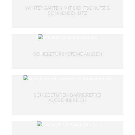
WINTERGARTEN MIT SICHTSCHUTZ &
SONNENSCHUTZ
SCHIEBETÜRSYSTEME AUSSEN
SCHIEBETÜREN BARRIEREFREI
AUSSENBEREICH