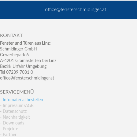
office@fensterschmidinger.at
KONTAKT
Fenster und Türen aus Linz:
Schmidinger GmbH
Gewerbepark 6
A-4201 Gramastetten bei Linz
Bezirk Urfahr Umgebung
Tel 07239 7031 0
office@fensterschmidinger.at
SERVICEMENÜ
- Infomaterial bestellen
- Impressum/AGB
- Datenschutz
- Nachhaltigkeit
- Downloads
- Projekte
- Partner