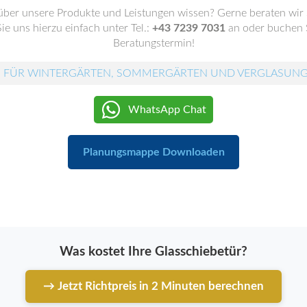
ber unsere Produkte und Leistungen wissen? Gerne beraten wir
ie uns hierzu einfach unter Tel.:
+43 7239 7031
an oder buchen 
Beratungstermin!
 FÜR WINTERGÄRTEN, SOMMERGÄRTEN UND VERGLASUN
WhatsApp Chat
Planungsmappe Downloaden
Was kostet Ihre Glasschiebetür?
→ Jetzt Richtpreis in 2 Minuten berechnen