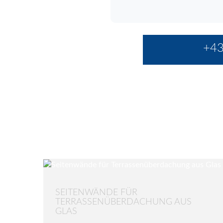
+43
SEITENWÄNDE FÜR
TERRASSENÜBERDACHUNG AUS
GLAS