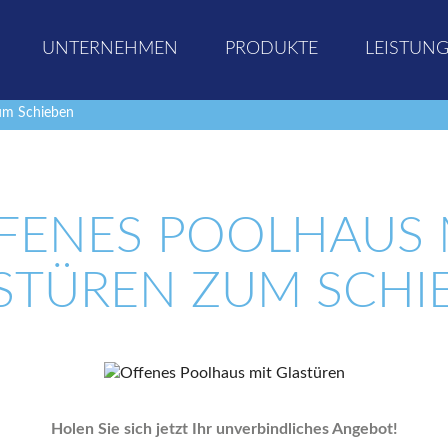
UNTERNEHMEN
PRODUKTE
LEISTUN
zum Schieben
FENES POOLHAUS 
STÜREN ZUM SCHI
Holen Sie sich jetzt Ihr unverbindliches Angebot!