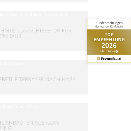
HMTE GLASSCHIEBETÜR FÜR
TENHAUS
EBETÜR TERRASSE NACH MASS
NE ANBAUTEN AUS GLAS -
NUNG