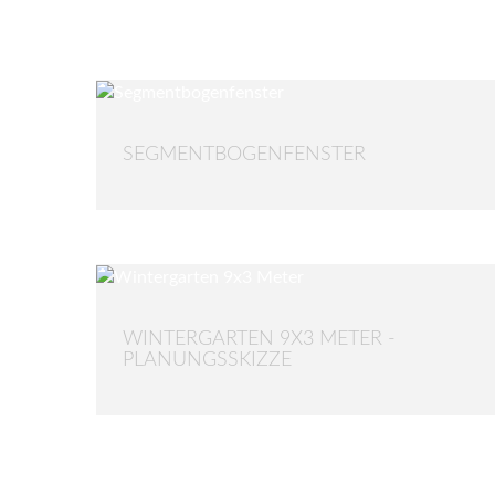
SEGMENTBOGENFENSTER
WINTERGARTEN 9X3 METER -
PLANUNGSSKIZZE