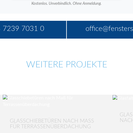
Kostenlos. Unverbindlich. Ohne Anmeldung.
 7239 7031 0
office@fensters
WEITERE PROJEKTE
GLAS
NACH
GLASSCHIEBETÜREN NACH MASS F
ÜR TERRASSENÜBERDACHUNG