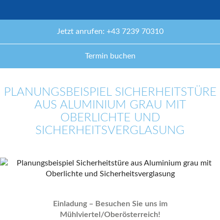
Jetzt anrufen: +43 7239 70310
Termin buchen
PLANUNGSBEISPIEL SICHERHEITSTÜRE
AUS ALUMINIUM GRAU MIT
OBERLICHTE UND
SICHERHEITSVERGLASUNG
Einladung – Besuchen Sie uns im
Mühlviertel/Oberösterreich!