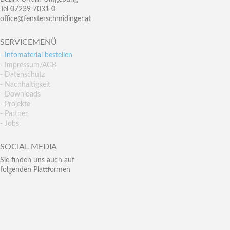
Tel 07239 7031 0
office@fensterschmidinger.at
SERVICEMENÜ
- Infomaterial bestellen
- Impressum/AGB
- Datenschutz
- Nachhaltigkeit
- Downloads
- Projekte
- Partner
- Jobs
SOCIAL MEDIA
Sie finden uns auch auf
folgenden Plattformen