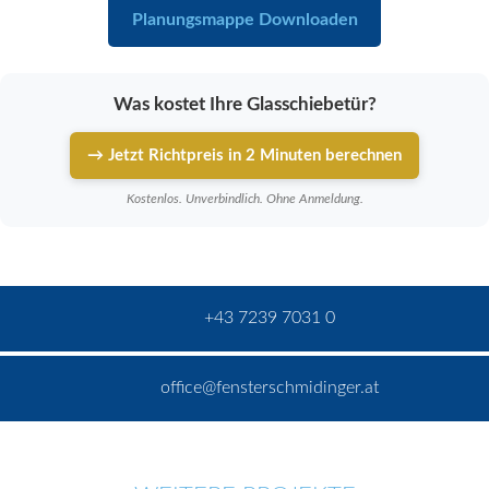
Planungsmappe Downloaden
Was kostet Ihre Glasschiebetür?
→ Jetzt Richtpreis in 2 Minuten berechnen
Kostenlos. Unverbindlich. Ohne Anmeldung.
+43 7239 7031 0
office@fensterschmidinger.at