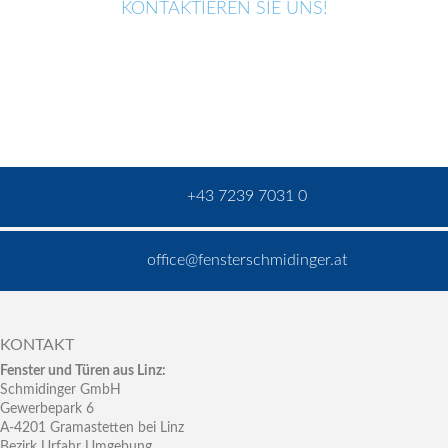
KONTAKTIEREN SIE UNS!
+43 7239 7031 0
office@fensterschmidinger.at
KONTAKT
Fenster und Türen aus Linz:
Schmidinger GmbH
Gewerbepark 6
A-4201 Gramastetten bei Linz
Bezirk Urfahr Umgebung