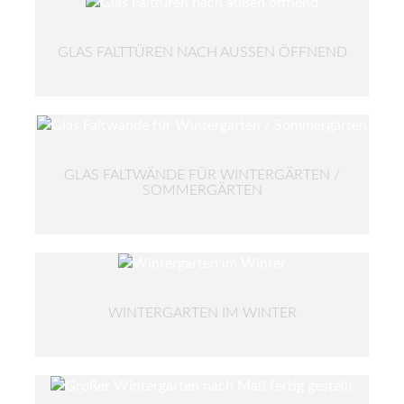
GLAS FALTTÜREN NACH AUSSEN ÖFFNEND
GLAS FALTWÄNDE FÜR WINTERGÄRTEN /
SOMMERGÄRTEN
WINTERGARTEN IM WINTER