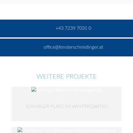
+43 7239 7031 0
office@fensterschmidinger.at
WEITERE PROJEKTE
SONNIGER PLATZ IM WINTERGARTEN