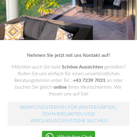
Nehmen Sie jetzt mit uns Kontakt auf!
Möchten auch Sie bald
Schöne Aussichten
genießen?
Rufen Sie uns einfach für einen unverbindlichen
Beratungstermin unter Tel.:
+43 7239 7031
an oder
buchen Sie gleich
online
Ihren Wunschtermin. Wir
freuen uns auf Sie!
BERATUNGSTERMIN FÜR WINTERGÄRTEN,
SOMMERGÄRTEN UND
VERGLASUNGSSYSTEME BUCHEN