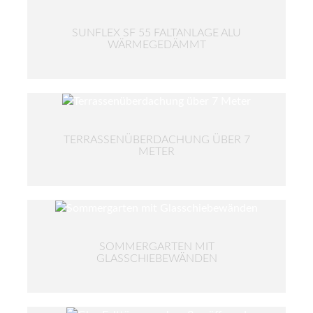
SUNFLEX SF 55 FALTANLAGE ALU
WÄRMEGEDÄMMT
TERRASSENÜBERDACHUNG ÜBER 7
METER
SOMMERGARTEN MIT
GLASSCHIEBEWÄNDEN