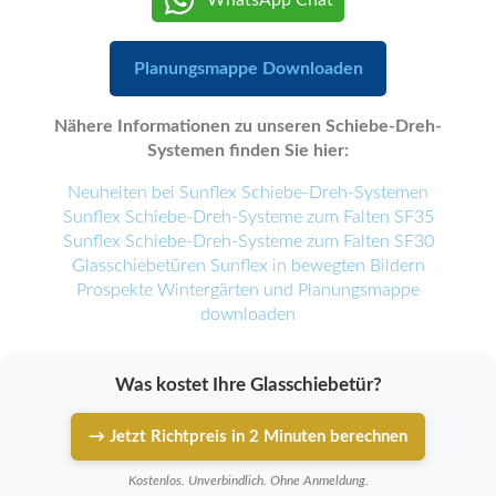
WhatsApp Chat
Planungsmappe Downloaden
Nähere Informationen zu unseren Schiebe-Dreh-
Systemen finden Sie hier:
Neuheiten bei Sunflex Schiebe-Dreh-Systemen
Sunflex Schiebe-Dreh-Systeme zum Falten SF35
Sunflex Schiebe-Dreh-Systeme zum Falten SF30
Glasschiebetüren Sunflex in bewegten Bildern
Prospekte Wintergärten und Planungsmappe
downloaden
Was kostet Ihre Glasschiebetür?
→ Jetzt Richtpreis in 2 Minuten berechnen
Kostenlos. Unverbindlich. Ohne Anmeldung.