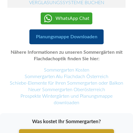
VERGLASUNGSSYSTEME BUCHEN
WhatsApp Chat
Planungsmappe Downloaden
Nähere Informationen zu unseren Sommergärten mit
Flachdachoptik finden Sie hier:
Sommergarten Kosten
Sommergarten Alu Flachdach Österreich
Schiebe-Elemente für Ihren Sommergarten oder Balkon
Neuer Sommergarten Oberösterreich
Prospekte Wintergärten und Planungsmappe
downloaden
Was kostet Ihr Sommergarten?