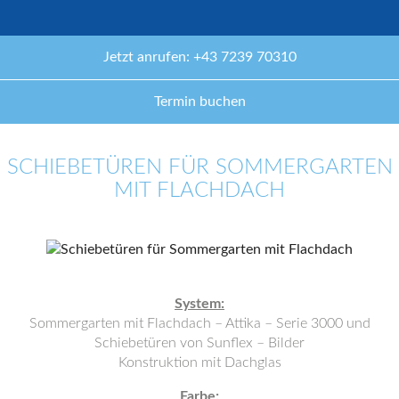
Jetzt anrufen: +43 7239 70310
Termin buchen
SCHIEBETÜREN FÜR SOMMERGARTEN
MIT FLACHDACH
System:
Sommergarten mit Flachdach – Attika – Serie 3000 und
Schiebetüren von Sunflex – Bilder
Konstruktion mit Dachglas
Farbe: