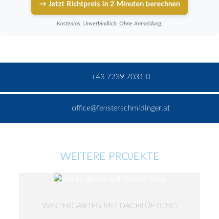
→ Jetzt Richtpreis in 2 Minuten berechnen
Kostenlos. Unverbindlich. Ohne Anmeldung.
+43 7239 7031 0
office@fensterschmidinger.at
WEITERE PROJEKTE
WINTERGARTEN MIT DACHLÜFTUNG