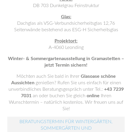
DB 703 Dunkelgrau Feinstruktur
Glas:
Dachglas als VSG-Verbundsicherheitsglas 12,76
Seitenwände bestehend aus ESG-H Sicherheitsglas
Projektort:
A-4060 Leonding
Winter- & Sommergartenausstellung in Gramastetten –
jetzt Termin sichern!
Möchten auch Sie bald in Ihrer
Glasoase schöne
Aussichten
genießen? Rufen Sie uns einfach für einen
unverbindliches Beratungsgespräch unter Tel.:
+43 7239
7031
an oder buchen Sie gleich
online
Ihren
Wunschtermin – natürlich kostenlos. Wir freuen uns auf
Sie!
BERATUNGSTERMIN FÜR WINTERGÄRTEN,
SOMMERGÄRTEN UND