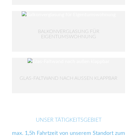
BALKONVERGLASUNG FÜR
EIGENTUMSWOHNUNG
GLAS-FALTWAND NACH AUSSEN KLAPPBAR
UNSER TÄTIGKEITSGEBIET
max. 1,5h Fahrtzeit von unserem Standort zum